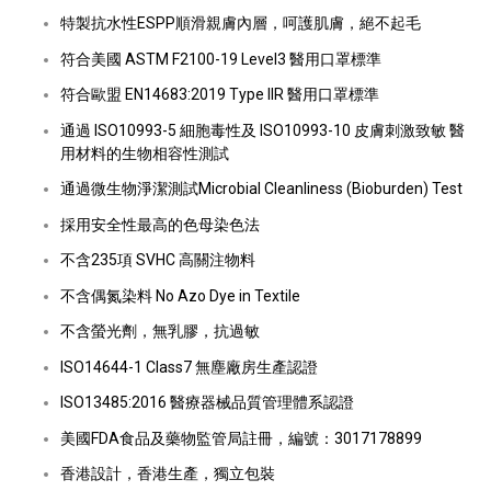
特製抗水性ESPP順滑親膚內層，呵護肌膚，絕不起毛
符合美國 ASTM F2100-19 Level3 醫用口罩標準
符合歐盟 EN14683:2019 Type IIR 醫用口罩標準
通過 ISO10993-5 細胞毒性及 ISO10993-10 皮膚刺激致敏 醫
用材料的生物相容性測試
通過微生物淨潔測試Microbial Cleanliness (Bioburden) Test
採用安全性最高的色母染色法
不含235項 SVHC 高關注物料
不含偶氮染料 No Azo Dye in Textile
不含螢光劑，無乳膠，抗過敏
ISO14644-1 Class7 無塵廠房生產認證
ISO13485:2016 醫療器械品質管理體系認證
美國FDA食品及藥物監管局註冊，編號：3017178899
香港設計，香港生產，獨立包裝