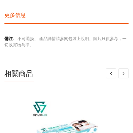
更多信息
更
不可退換。 產品詳情請參閱包裝上說明。圖片只供參考，一
多
切以實物為準。
信
息
相關商品