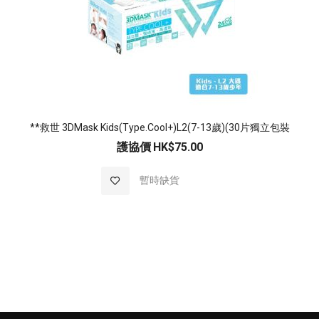
**救世 3DMask Kids(Type.Cool+)L2(7-13歲)(30片獨立包裝
護協價
HK$75.00
加入至願望清單
暫時缺貨