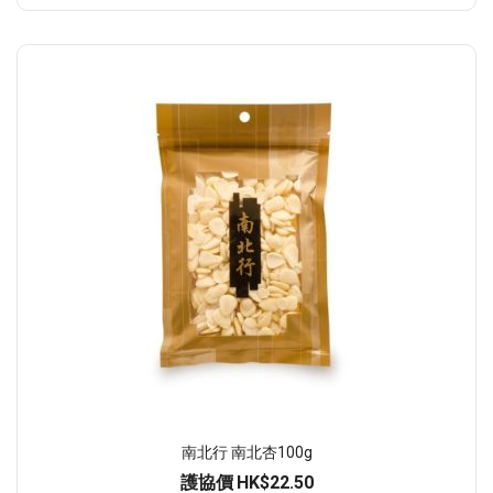
南北行 南北杏100g
護協價
HK$22.50