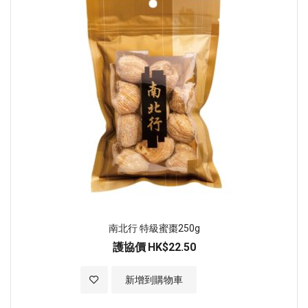
南北行 特級蜜棗250g
護協價
HK$22.50
加入至願望清單
新增到購物車