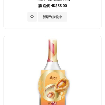
護協價
HK$88.00
加入至願望清單
新增到購物車