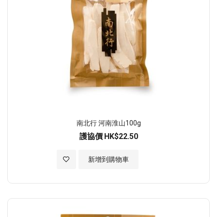
南北行 河南淮山100g
護協價
HK$22.50
加入至願望清單
新增到購物車