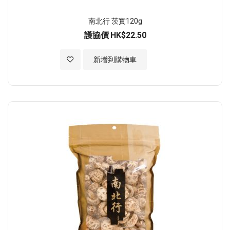
南北行 茨實120g
護協價
HK$22.50
加入至願望清單
新增到購物車