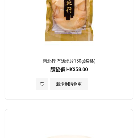
南北行 有邊螺片150g(袋裝)
護協價
HK$58.00
加入至願望清單
新增到購物車