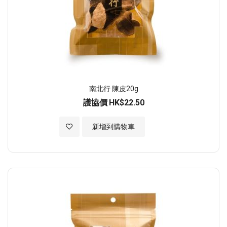
南北行 陳皮20g
護協價
HK$22.50
加入至願望清單
新增到購物車