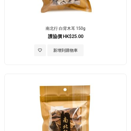
南北行 白背木耳 150g
護協價
HK$25.00
加入至願望清單
新增到購物車