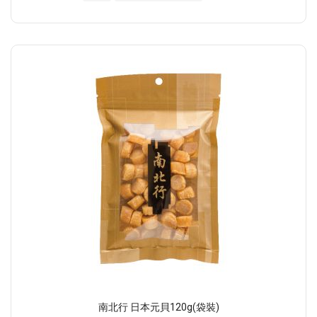
南北行 日本元貝120g(袋裝)