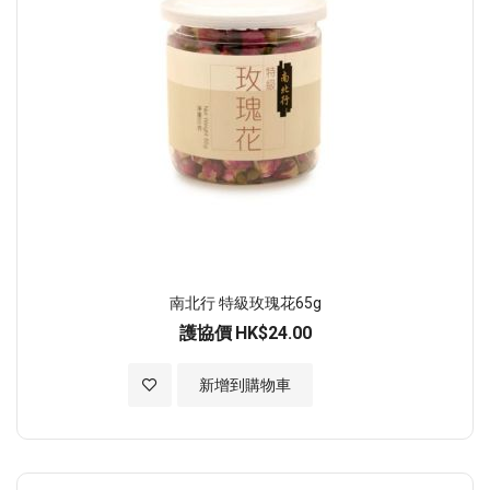
南北行 特級玫瑰花65g
護協價
HK$24.00
加入至願望清單
新增到購物車