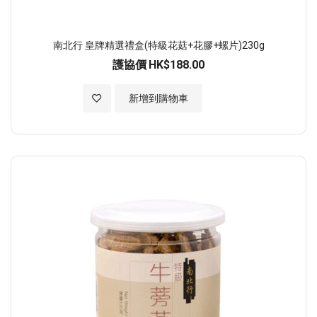
南北行 皇牌精選禮盒(特級花菇+花膠+螺片)230g
護協價
HK$188.00
加入至願望清單
新增到購物車