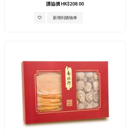
護協價
HK$208.00
加入至願望清單
新增到購物車