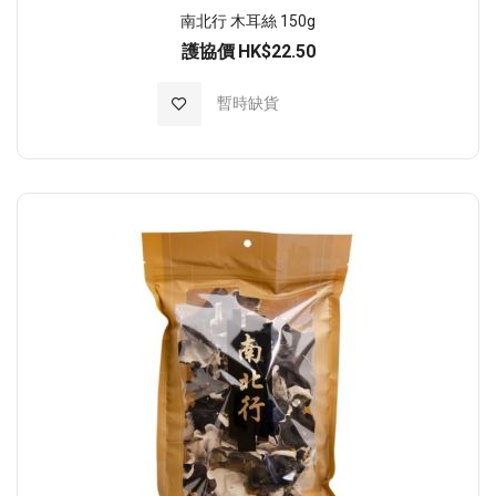
南北行 木耳絲 150g
護協價
HK$22.50
加入至願望清單
暫時缺貨