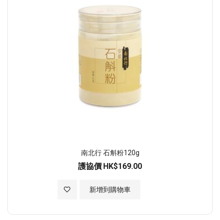
南北行 石斛粉120g
護協價
HK$169.00
加入至願望清單
新增到購物車