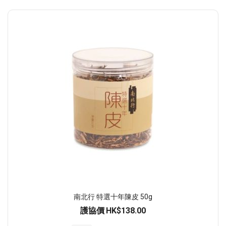
南北行 特選十年陳皮 50g
護協價
HK$138.00