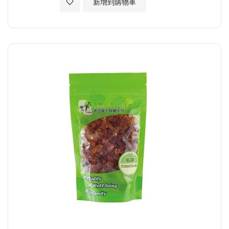
加入至願望清單
新增到購物車