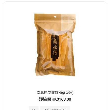
南北行 花膠筒75g(袋裝)
護協價
HK$168.00