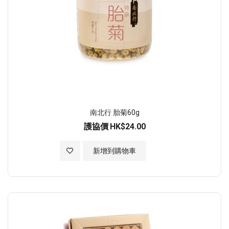
南北行 胎菊60g
護協價
HK$24.00
加入至願望清單
新增到購物車