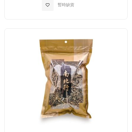
加入至願望清單
暫時缺貨