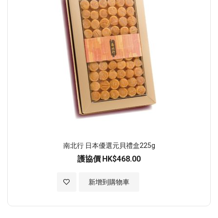
南北行 日本優選元貝禮盒225g
護協價
HK$468.00
加入至願望清單
新增到購物車