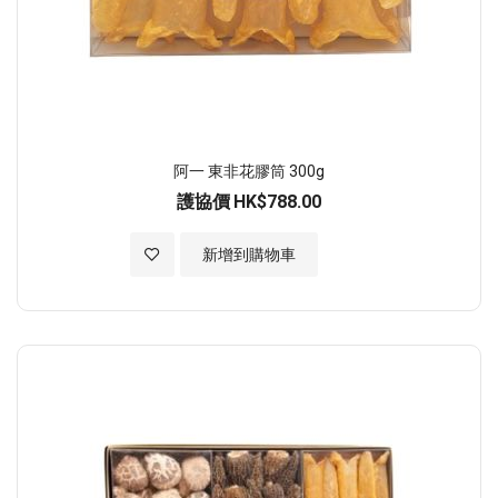
阿一 東非花膠筒 300g
護協價
HK$788.00
加入至願望清單
新增到購物車