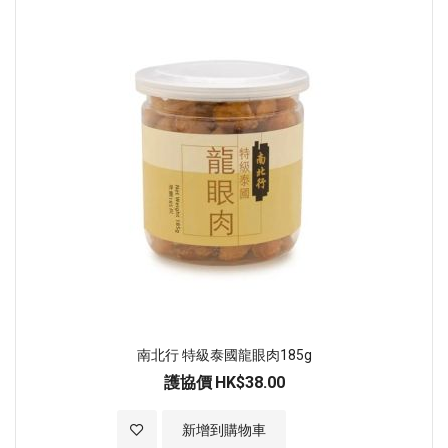
南北行 特級泰國龍眼肉185g
護協價
HK$38.00
加入至願望清單
新增到購物車