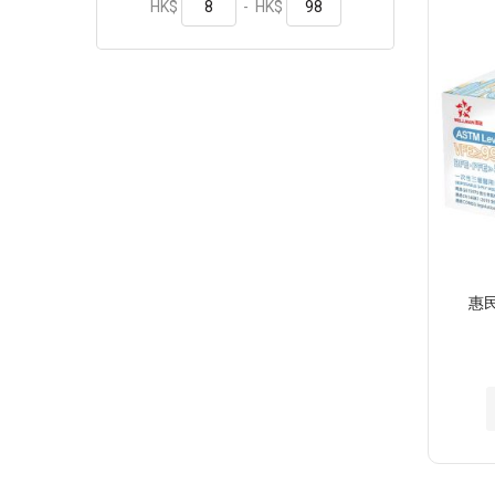
HK$
-
HK$
惠民