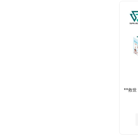
**救世 3