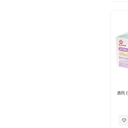
惠民 
加