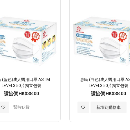
 (藍色)成人醫用口罩 ASTM
惠民 (白色)成人醫用口罩 A
LEVEL3 50片獨立包裝
LEVEL3 50片獨立包裝
護協價
HK$38.00
護協價
HK$38.00
加
暫時缺貨
加
新增到購物車
入
入