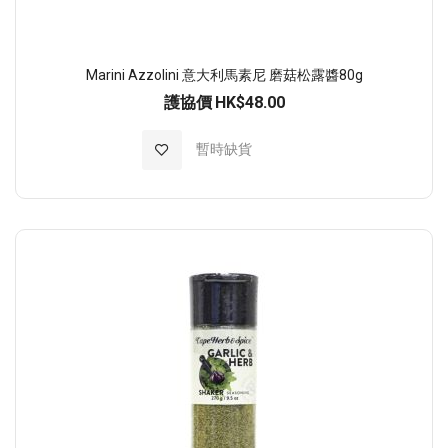
Marini Azzolini 意大利馬素尼 磨菇松露醬80g
護協價
HK$48.00
加入至願望清單
暫時缺貨