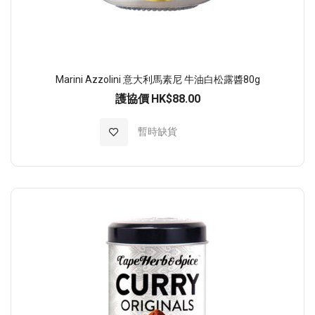
Marini Azzolini 意大利馬素尼 牛油白松露醬80g
護協價
HK$88.00
加入至願望清單
暫時缺貨