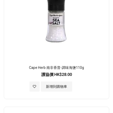
Cape Herb 南非香普-調味海鹽110g
護協價
HK$28.00
加入至願望清單
新增到購物車