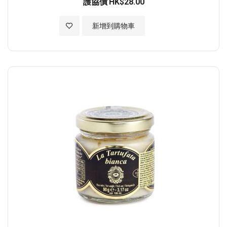
護協價
HK$28.00
加入至願望清單
新增到購物車