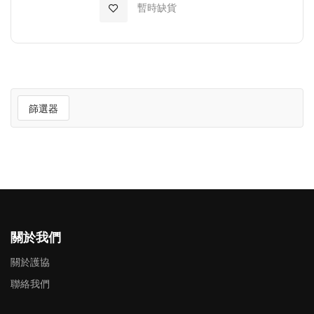
加入至願望清單
暫時缺貨
篩選器
關於我們
關於護協
聯絡我們