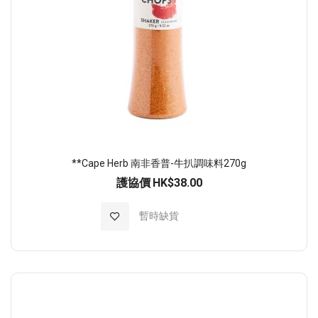
**Cape Herb 南非香普-牛扒調味料270g
護協價
HK$38.00
加入至願望清單
暫時缺貨