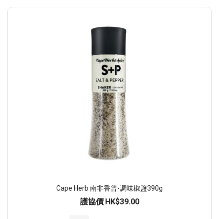
Cape Herb 南非香普-調味椒鹽390g
護協價
HK$39.00