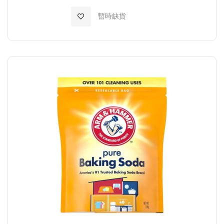
加入至願望清單
暫時缺貨