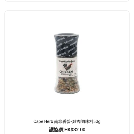
Cape Herb 南非香普-雞肉調味料50g
護協價
HK$32.00