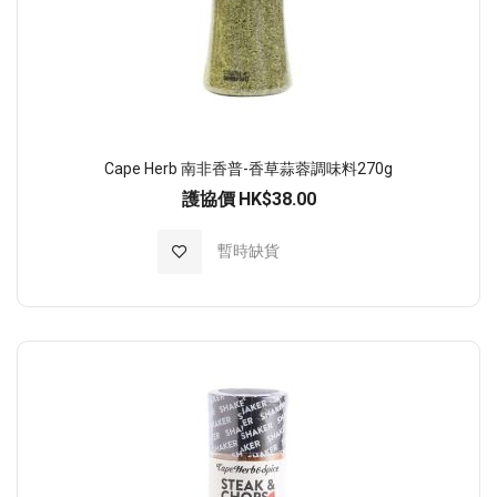
Cape Herb 南非香普-香草蒜蓉調味料270g
護協價
HK$38.00
加入至願望清單
暫時缺貨