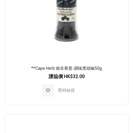
**Cape Herb 南非香普-調味黑胡椒50g
護協價
HK$32.00
加入至願望清單
暫時缺貨