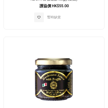
護協價
HK$55.00
加入至願望清單
暫時缺貨