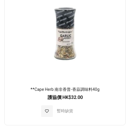
**Cape Herb 南非香普-香蒜調味料40g
護協價
HK$32.00
加入至願望清單
暫時缺貨