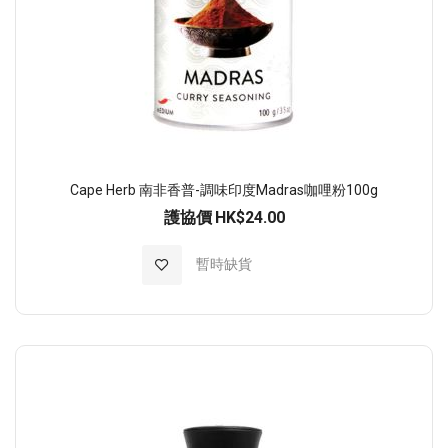
Cape Herb 南非香普-調味印度Madras咖哩粉100g
護協價
HK$24.00
加入至願望清單
暫時缺貨