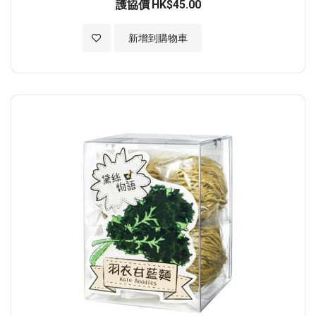
護協價
HK$45.00
加入至願望清單
新增到購物車