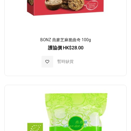
BONZ 燕麥芝麻脆曲奇 100g
護協價
HK$28.00
加入至願望清單
暫時缺貨