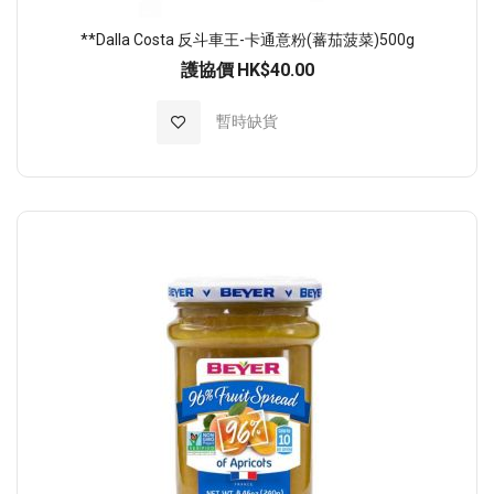
**Dalla Costa 反斗車王-卡通意粉(蕃茄菠菜)500g
護協價
HK$40.00
加入至願望清單
暫時缺貨