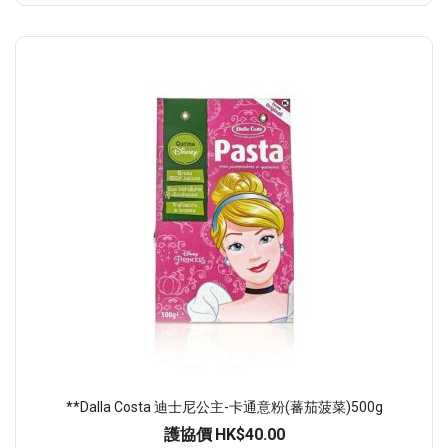
**Dalla Costa 迪士尼公主-卡通意粉(蕃茄菠菜)500g
護協價
HK$40.00