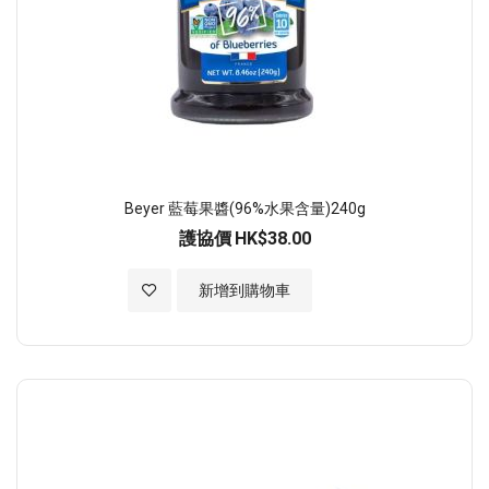
Beyer 藍莓果醬(96%水果含量)240g
護協價
HK$38.00
加入至願望清單
新增到購物車