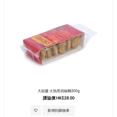
大囍慶 火熱黑胡椒麵300g
護協價
HK$28.00
加入至願望清單
新增到購物車