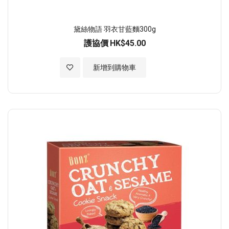
黛絲物語 羽衣甘藍麵300g
護協價
HK$45.00
加入至願望清單
新增到購物車