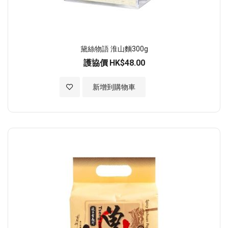
黛絲物語 淮山麵300g
護協價
HK$48.00
加入至願望清單
新增到購物車