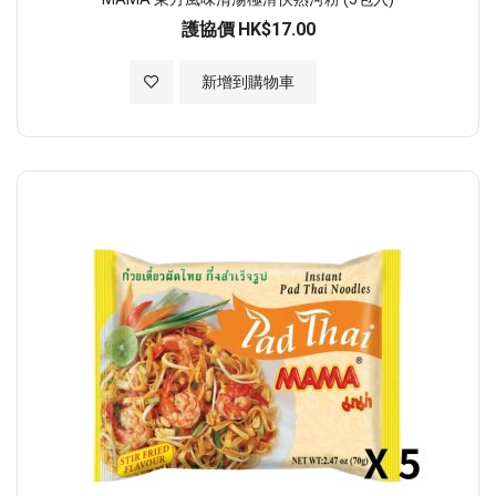
護協價
HK$17.00
加入至願望清單
新增到購物車