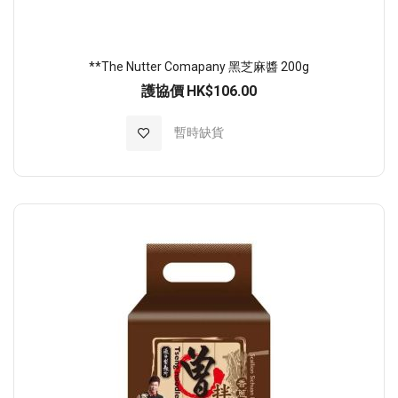
**The Nutter Comapany 黑芝麻醬 200g
護協價
HK$106.00
加入至願望清單
暫時缺貨