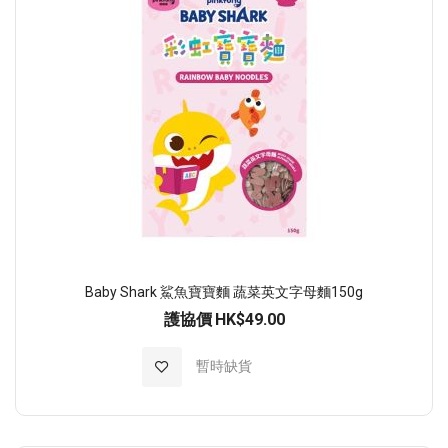
Baby Shark 鯊魚寶寶麵 蔬菜英文字母麵150g
護協價
HK$49.00
加入至願望清單
暫時缺貨