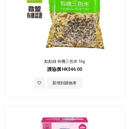
點點綠 有機三色米 1kg
護協價
HK$46.00
加入至願望清單
新增到購物車