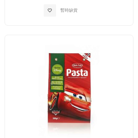
加入至願望清單
暫時缺貨