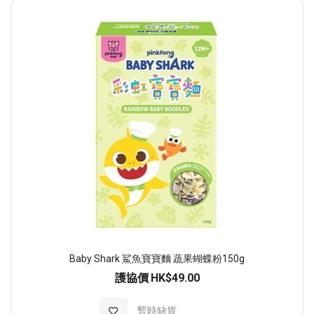
Baby Shark 鯊魚寶寶麵 蔬果蝴蝶粉150g
護協價
HK$49.00
加入至願望清單
暫時缺貨