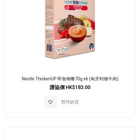
Nestle ThickenUP 即食糊餐70g x6 (匈牙利燴牛肉)
護協價
HK$183.00
加入至願望清單
暫時缺貨