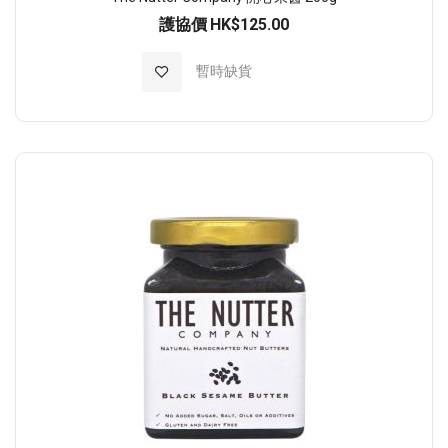
護協價
HK$125.00
加入至願望清單
暫時缺貨