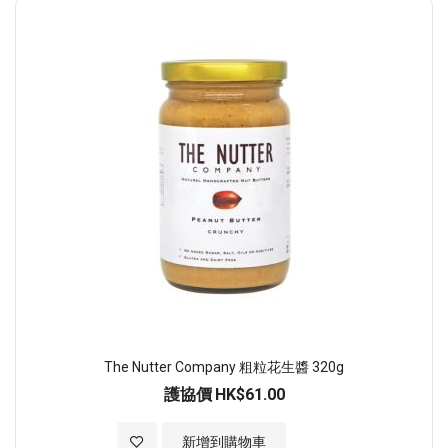
順
序
The Nutter Company 粗粒花生醬 320g
護協價
HK$61.00
加入至願望清單
新增到購物車