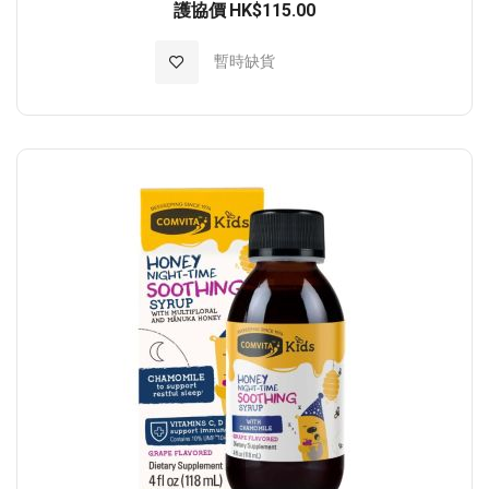
護協價
HK$115.00
加入至願望清單
暫時缺貨