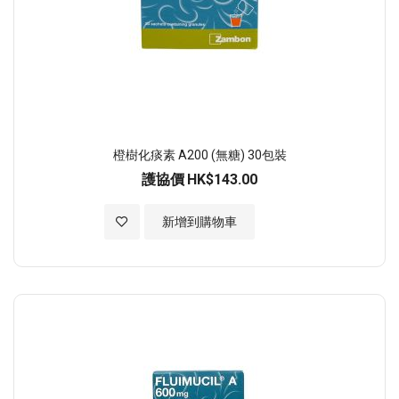
橙樹化痰素 A200 (無糖) 30包裝
護協價
HK$143.00
加入至願望清單
新增到購物車