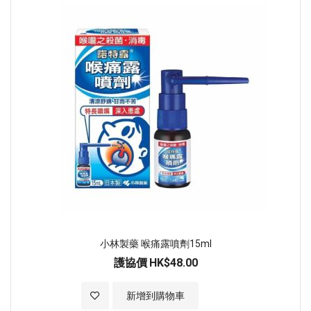
小林製藥 喉痛露噴劑15ml
護協價
HK$48.00
加入至願望清單
新增到購物車