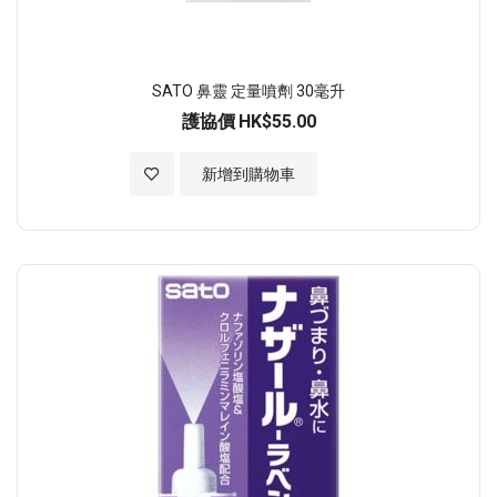
SATO 鼻靈 定量噴劑 30毫升
護協價
HK$55.00
加入至願望清單
新增到購物車