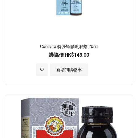
Comvita 特强蜂膠噴喉劑 20ml
護協價
HK$143.00
加入至願望清單
新增到購物車