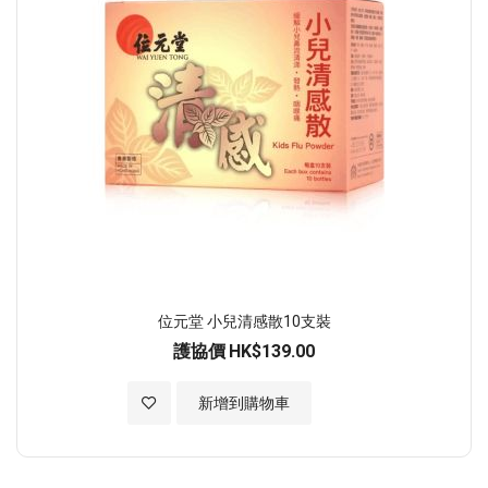
位元堂 小兒清感散10支裝
護協價
HK$139.00
加入至願望清單
新增到購物車