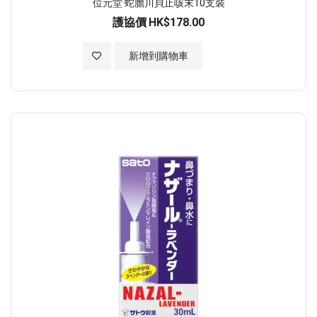
位元堂 蛇膽川貝止咳末10支裝
護協價
HK$178.00
加入至願望清單
新增到購物車