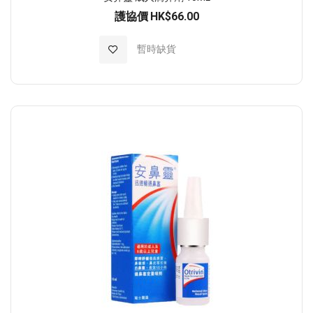
護協價
HK$66.00
加入至願望清單
暫時缺貨