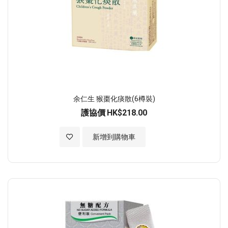
余仁生 猴棗化痰散(6樽裝)
護協價
HK$218.00
加入至願望清單
新增到購物車