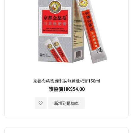
京都念慈菴 便利裝無糖枇杷膏150ml
護協價
HK$54.00
加入至願望清單
新增到購物車