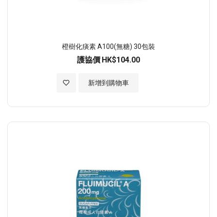
橙樹化痰素 A100(無糖) 30包裝
護協價
HK$104.00
加入至願望清單
新增到購物車