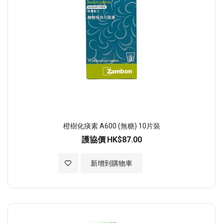
橙樹化痰素 A600 (無糖) 10片裝
護協價
HK$87.00
加入至願望清單
新增到購物車