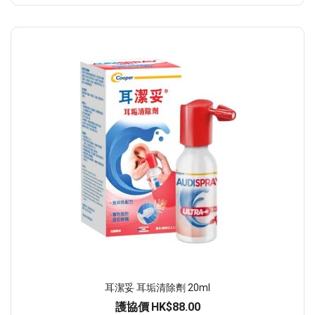
耳潔妥 耳垢清除劑 20ml
護協價
HK$88.00