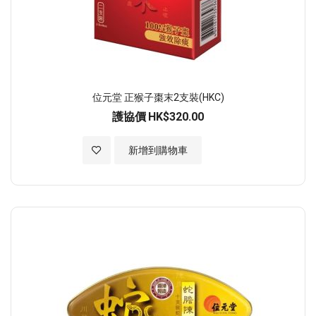
位元堂 正猴子棗末2支裝(HKC)
護協價
HK$320.00
加入至願望清單
新增到購物車