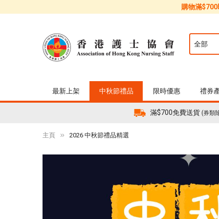
購物滿$70
最新上架
中秋節禮品
限時優惠
禮券
滿$700免費送貨
(券類
主頁
2026 中秋節禮品精選