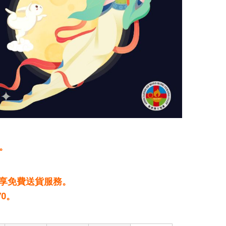
。
可享免費送貨服務。
0。