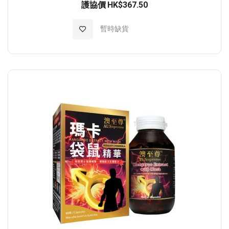
護協價
HK$367.50
加入至願望清單
暫時缺貨