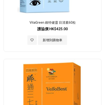
VitaGreen 維特健靈 目清素60粒
護協價
HK$425.00
加入至願望清單
新增到購物車