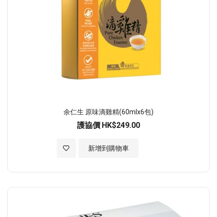
余仁生 原味滴雞精(60mlx6包)
護協價
HK$249.00
加入至願望清單
新增到購物車