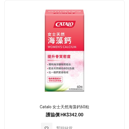
Catalo 女士天然海藻鈣60粒
護協價
HK$342.00
加入至願望清單
暫時缺貨