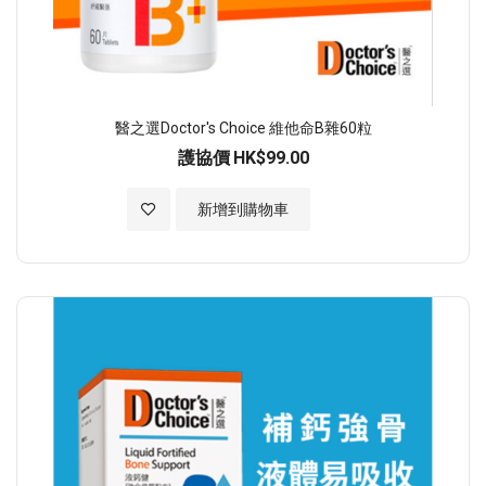
醫之選Doctor's Choice 維他命B雜60粒
護協價
HK$99.00
加入至願望清單
新增到購物車