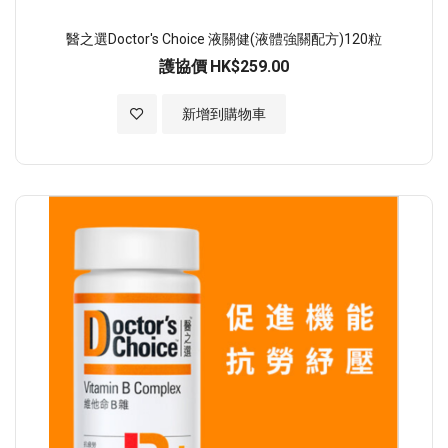
醫之選Doctor's Choice 液關健(液體強關配方)120粒
護協價
HK$259.00
加入至願望清單
新增到購物車