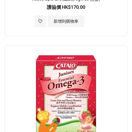
護協價
HK$170.00
加入至願望清單
新增到購物車