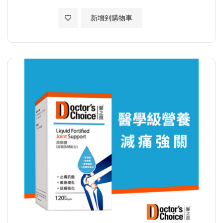
加入至願望清單
新增到購物車