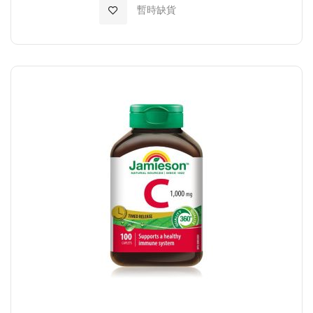
加入至願望清單
暫時缺貨