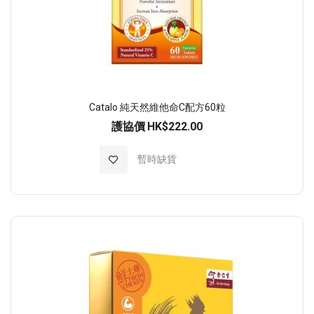
Catalo 純天然維他命C配方60粒
護協價
HK$222.00
加入至願望清單
暫時缺貨