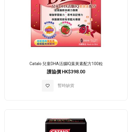
Catalo 兒童DHA活腦IQ葉黃素配方100粒
護協價
HK$398.00
加入至願望清單
暫時缺貨