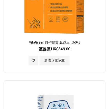
VitaGreen 維特健靈 脈通三七60粒
護協價
HK$349.00
加入至願望清單
新增到購物車