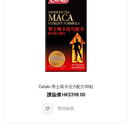
Catalo 男士瑪卡活力配方30粒
護協價
HK$398.00
加入至願望清單
暫時缺貨