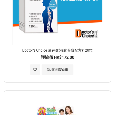
Doctor's Choice 液鈣健(強化骨質配方)120粒
護協價
HK$172.00
加入至願望清單
新增到購物車