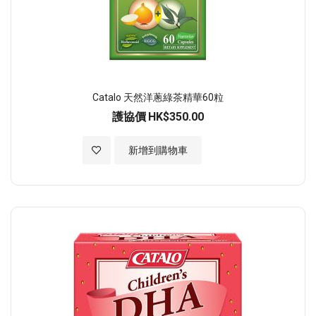
Catalo 天然洋蔥綠茶精華60粒
護協價
HK$350.00
加入至願望清單
新增到購物車