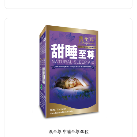
澳至尊 甜睡至尊30粒