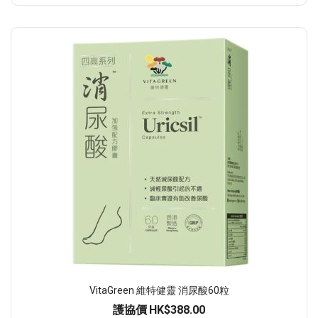
VitaGreen 維特健靈 消尿酸60粒
護協價
HK$388.00