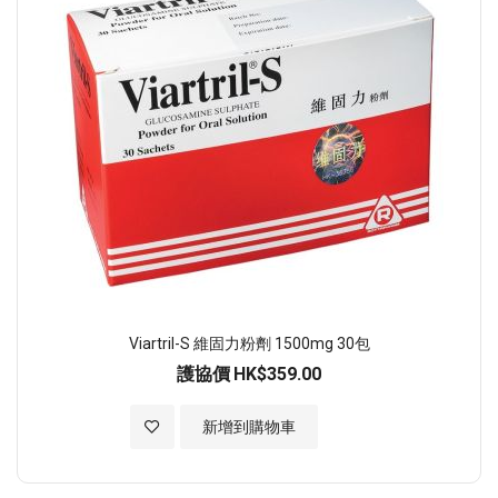
Viartril-S 維固力粉劑 1500mg 30包
護協價
HK$359.00
加入至願望清單
新增到購物車