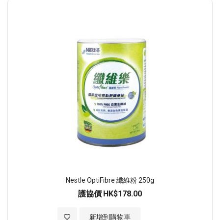
順
序
Nestle OptiFibre 纖維粉 250g
護協價
HK$178.00
加入至願望清單
新增到購物車