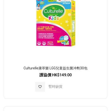
Culturelle康萃樂 LGG兒童益生菌冲劑30包
護協價
HK$149.00
加入至願望清單
暫時缺貨