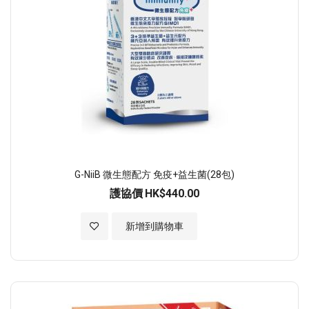
G-NiiB 微生態配方 免疫+益生菌(28包)
護協價
HK$440.00
加入至願望清單
新增到購物車