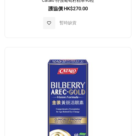
Catalo 特強葡萄籽精華90粒
護協價
HK$270.00
加入至願望清單
暫時缺貨