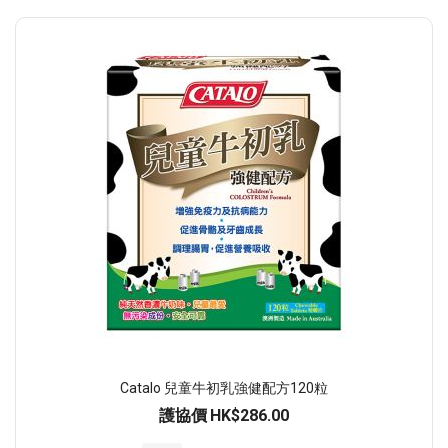
Catalo 兒童牛初乳強健配方120粒
護協價
HK$286.00