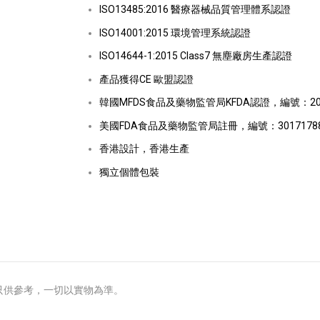
ISO13485:2016 醫療器械品質管理體系認證
ISO14001:2015 環境管理系統認證
ISO14644-1:2015 Class7 無塵廠房生產認證
產品獲得CE 歐盟認證
韓國MFDS食品及藥物監管局KFDA認證，編號：202
美國FDA食品及藥物監管局註冊，編號：30171788
香港設計，香港生產
獨立個體包裝
只供參考，一切以實物為準。