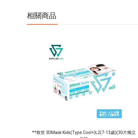
息
相關商品
**救世 3DMask Kids(Type.Cool+)L2(7-13歲)(30片獨立