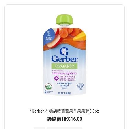
*Gerber 有機胡蘿蔔蘋果芒果果蓉3.5oz
護協價
HK$16.00