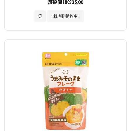
護協價
HK$35.00
加入至願望清單
新增到購物車