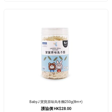
BabyJ 寶寶原味烏冬麵250g(8m+)
護協價
HK$28.00