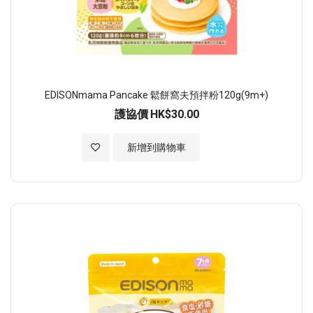
EDISONmama Pancake 鬆餅窩夫預拌粉120g(9m+)
護協價
HK$30.00
加入至願望清單
新增到購物車