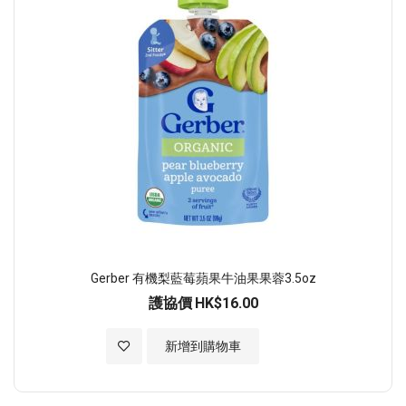
Gerber 有機梨藍莓蘋果牛油果果蓉3.5oz
護協價
HK$16.00
加入至願望清單
新增到購物車