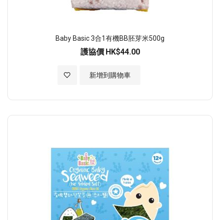
Baby Basic 3合1有機BB胚芽米500g
護協價
HK$44.00
加入至願望清單
新增到購物車