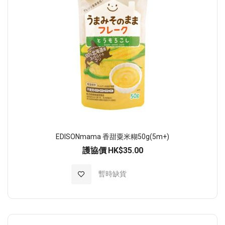
EDISONmama 香甜粟米糊50g(5m+)
護協價
HK$35.00
加入至願望清單
暫時缺貨