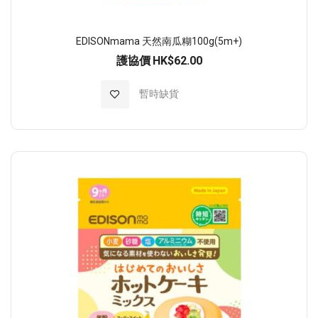
EDISONmama 天然南瓜糊100g(5m+)
護協價
HK$62.00
加入至願望清單
暫時缺貨