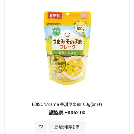
EDISONmama 香甜粟米糊100g(5m+)
護協價
HK$62.00
加入至願望清單
新增到購物車