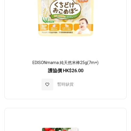
EDISONmama 純天然米棒25g(7m+)
護協價
HK$26.00
加入至願望清單
暫時缺貨