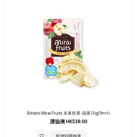
Bittato Mirai Fruits 未來乾果-蘋果10g(9m+)
護協價
HK$38.00
加入至願望清單
新增到購物車