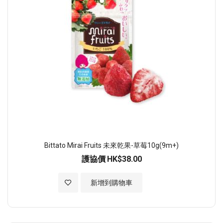
Bittato Mirai Fruits 未來乾果-草莓10g(9m+)
護協價
HK$38.00
加入至願望清單
新增到購物車