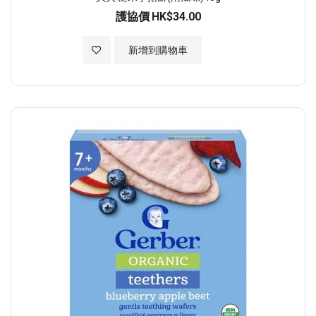
護協價
HK$34.00
加入至願望清單
新增到購物車