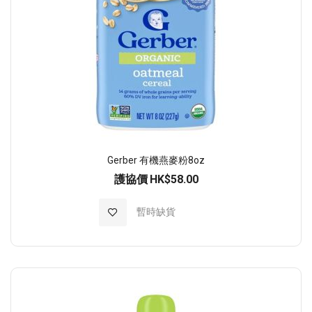
Gerber 有機燕麥粉8oz
護協價
HK$58.00
加入至願望清單
暫時缺貨