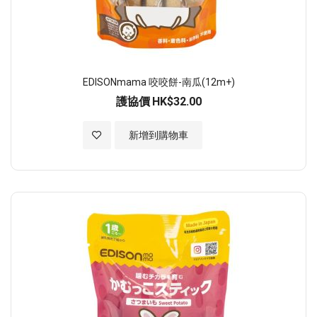
EDISONmama 咬咬餅-南瓜(12m+)
護協價
HK$32.00
加入至願望清單
新增到購物車