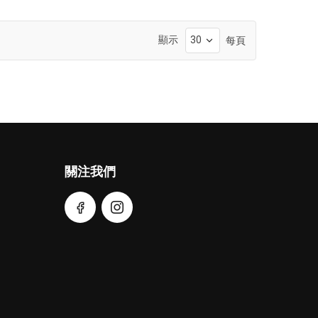
顯示
每頁
關注我們