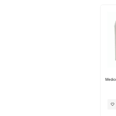
Medi
加
入