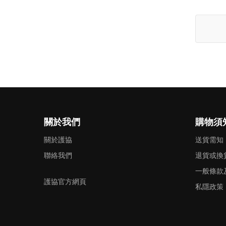
關於我們
購物須
關於護協
送貨需知
聯絡我們
退貨或換
一般條款
護協官方網頁
私隱政策