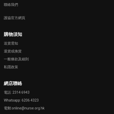
聯絡我們
護協官方網頁
購物須知
送貨需知
退貨或換貨
一般條款及細則
私隱政策
網店聯絡
電話: 2314 6943
Whatsapp:
6206 4323
電郵:
online@nurse.org.hk