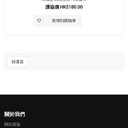
護協價
HK$180.00
加入至願望清單
新增到購物車
篩選器
關於我們
關於護協