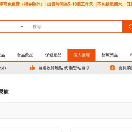
0即可免運費（禮券除外） | 出貨時間為5-10個工作天（不包括星期六、
產品
食品飲品
保健產品
個人護理
醫療藥品
自選收貨地點 或 順豐站自取
會員消
除外)
尿褲