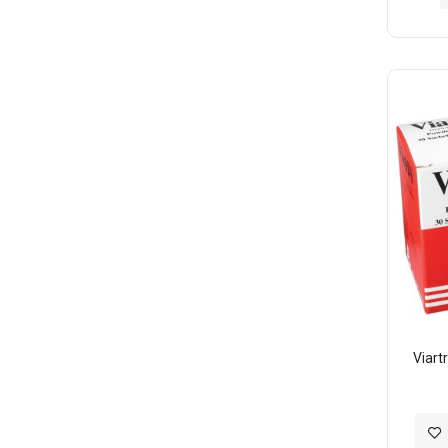
Viar
加