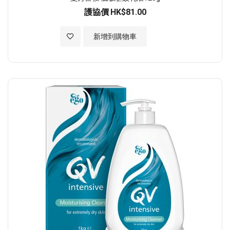
護協價
HK$81.00
加入至願望清單
新增到購物車