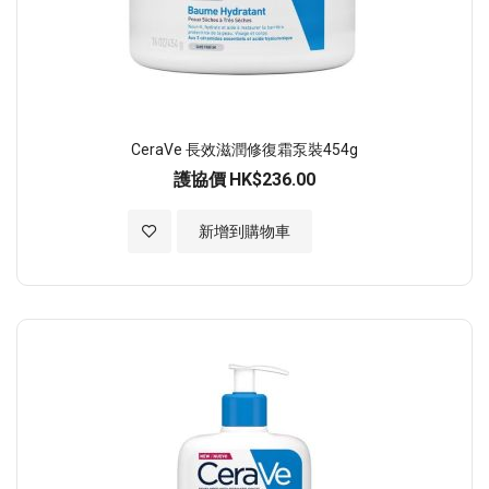
CeraVe 長效滋潤修復霜泵裝454g
護協價
HK$236.00
加入至願望清單
新增到購物車