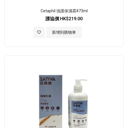
Cetaphil 強護保濕霜473ml
護協價
HK$219.00
加入至願望清單
新增到購物車