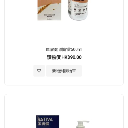
匡膚健 潤膚露500ml
護協價
HK$90.00
加入至願望清單
新增到購物車