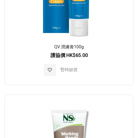
QV 潤膚膏100g
護協價
HK$65.00
加入至願望清單
暫時缺貨