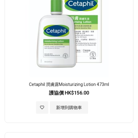
Cetaphil 潤膚露Moisturizing Lotion 473ml
護協價
HK$156.00
加入至願望清單
新增到購物車