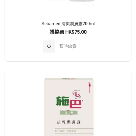
Sebamed 清爽潤膚露200ml
護協價
HK$75.00
加入至願望清單
暫時缺貨