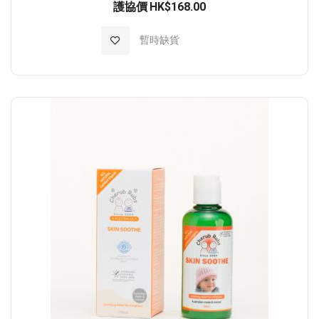
護協價
HK$168.00
加入至願望清單
暫時缺貨