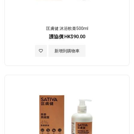
匡膚健 沐浴軟膏500ml
護協價
HK$90.00
加入至願望清單
新增到購物車