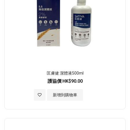
匡膚健 潔體液500ml
護協價
HK$90.00
加入至願望清單
新增到購物車