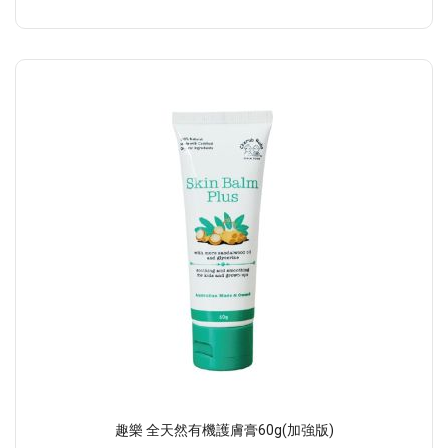
趣樂 全天然有機護膚膏60g(加強版)