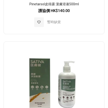
Pinetarsol皮得露 潔膚溶液500ml
護協價
HK$140.00
加入至願望清單
暫時缺貨