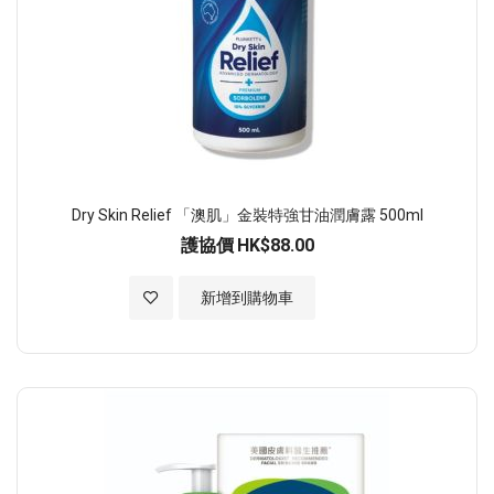
Dry Skin Relief 「澳肌」金裝特強甘油潤膚露 500ml
護協價
HK$88.00
加入至願望清單
新增到購物車