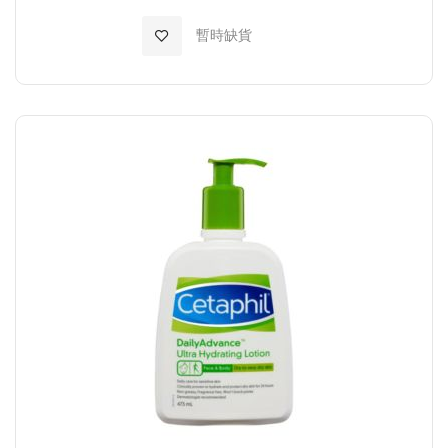
加入至願望清單
暫時缺貨