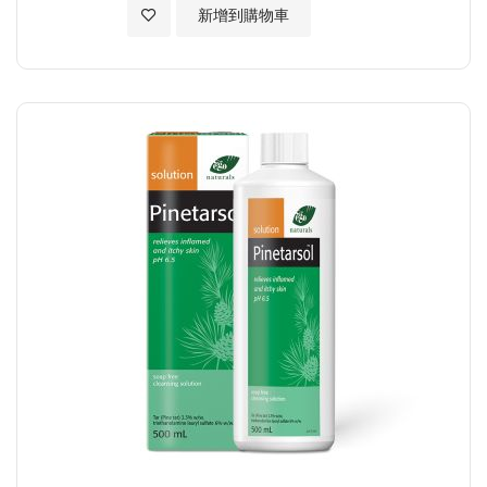
加入至願望清單
新增到購物車