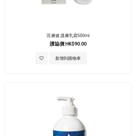
匡膚健 護膚乳霜500ml
護協價
HK$90.00
加入至願望清單
新增到購物車