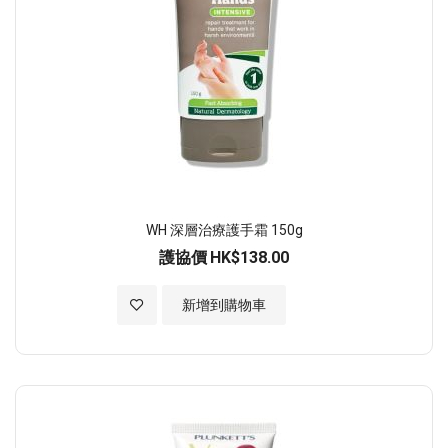
WH 深層治療護手霜 150g
護協價
HK$138.00
加入至願望清單
新增到購物車