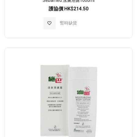
Sebamed 潔膚浴露1000ml
護協價
HK$214.50
加入至願望清單
暫時缺貨