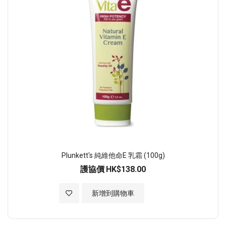
Plunkett's 純維他命E 乳霜 (100g)
護協價
HK$138.00
加入至願望清單
新增到購物車