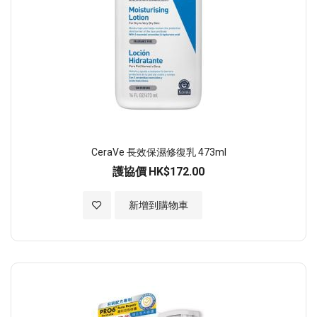
CeraVe 長效保濕修復乳 473ml
護協價
HK$172.00
加入至願望清單
新增到購物車