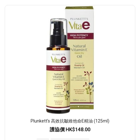
Plunkett's 高效抗皺維他命E精油 (125ml)
護協價
HK$148.00