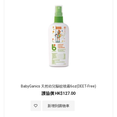
BabyGanics 天然幼兒驅蚊噴霧6oz(DEET-Free)
護協價
HK$127.00
加入至願望清單
新增到購物車