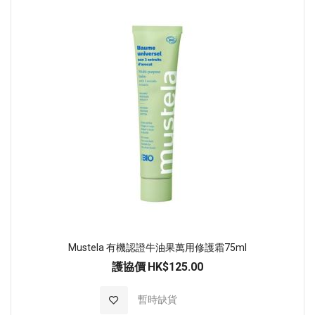
Mustela 有機認證牛油果萬用修護霜75ml
護協價
HK$125.00
加入至願望清單
暫時缺貨