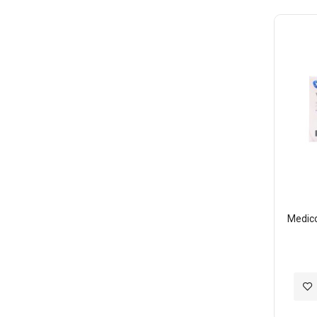
Medi
加
入