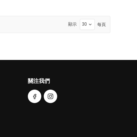
顯示
每頁
關注我們