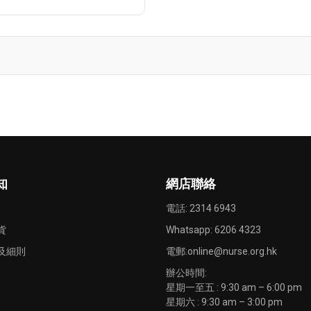
知
網店聯絡
電話: 2314 6943
貨
Whatsapp:
6206 4323
及細則
電郵:
online@nurse.org.hk
辦公時間:
星期一至五 : 9:30 am – 6:00 pm
星期六 : 9:30 am – 3:00 pm