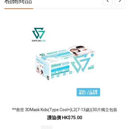
相關商品
**救世 3DMask Kids(Type.Cool+)L2(7-13歲)(30片獨立包裝
護協價
HK$75.00