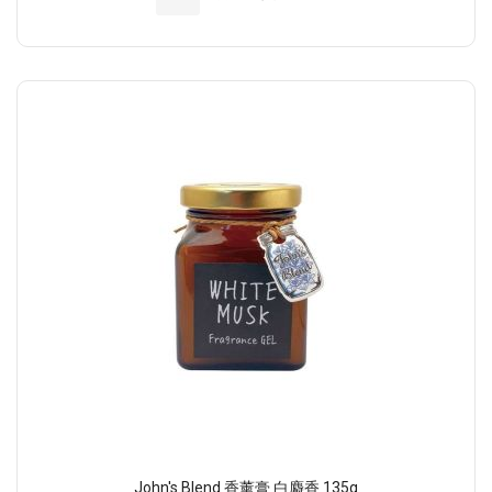
John's Blend 香薰膏 白麝香 135g