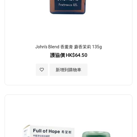
John's Blend 香薰膏 麝香茉莉 135g
護協價
HK$64.50
加入至願望清單
新增到購物車