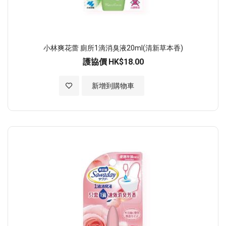
小林爽花蕾 廁所1滴消臭液20ml(清新草本香)
護協價
HK$18.00
加入至願望清單
新增到購物車