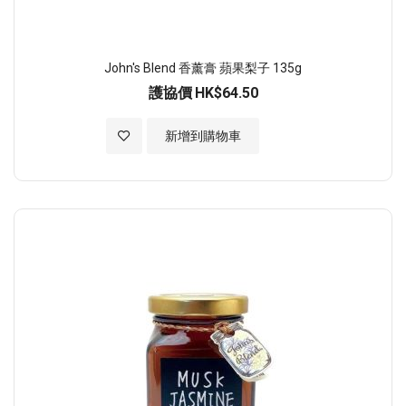
John's Blend 香薰膏 蘋果梨子 135g
護協價
HK$64.50
加入至願望清單
新增到購物車