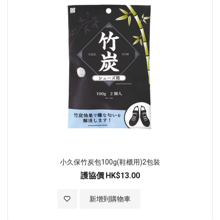
小久保竹炭包100g(鞋櫃用)2包裝
護協價
HK$13.00
加入至願望清單
新增到購物車