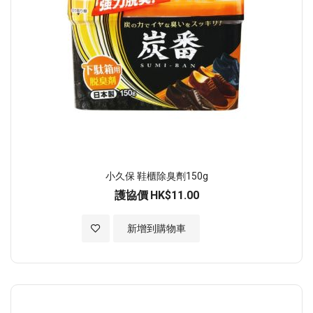
小久保 鞋櫃除臭劑150g
護協價
HK$11.00
加入至願望清單
新增到購物車