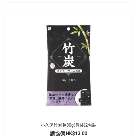
小久保竹炭包80g(長裝)2包裝
護協價
HK$13.00