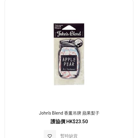
順
序
John's Blend 香薰吊牌 蘋果梨子
護協價
HK$23.50
加入至願望清單
暫時缺貨