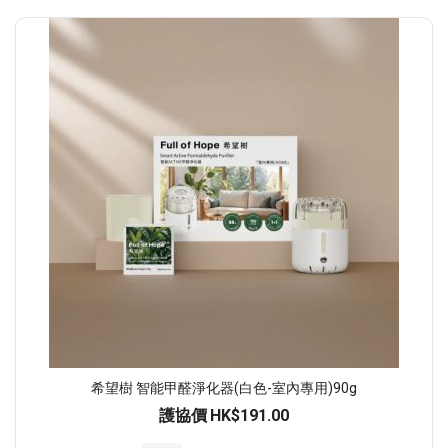
希望樹 智能甲醛淨化器(白色-室內專用)90g
護協價
HK$191.00