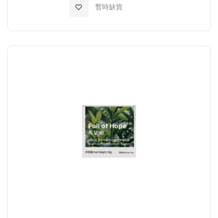
加入至願望清單
暫時缺貨