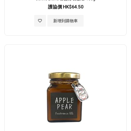
護協價
HK$64.50
加入至願望清單
新增到購物車