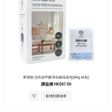
希望樹 活性炭甲醛淨化吸味炭包(84g x6包)
護協價
HK$87.00
加入至願望清單
新增到購物車