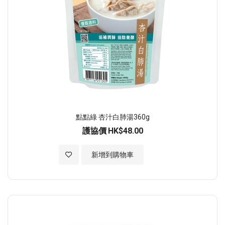
點點綠 杏汁白肺湯360g
護協價
HK$48.00
加入至願望清單
新增到購物車