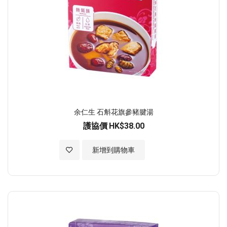
余仁生 石斛花旗參豬腱湯
護協價
HK$38.00
加入至願望清單
新增到購物車