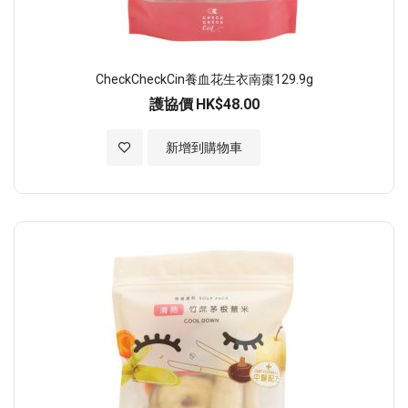
CheckCheckCin養血花生衣南棗129.9g
護協價
HK$48.00
加入至願望清單
新增到購物車