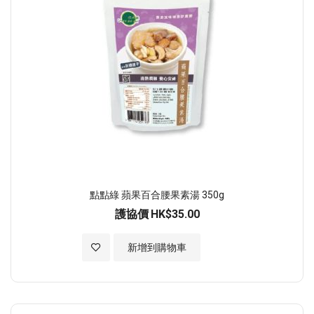
點點綠 蘋果百合腰果素湯 350g
護協價
HK$35.00
加入至願望清單
新增到購物車