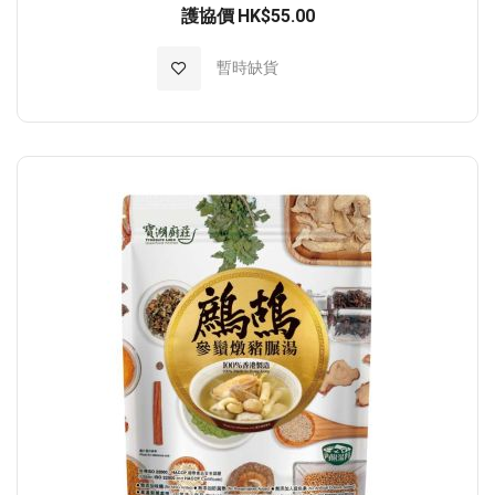
護協價
HK$55.00
加入至願望清單
暫時缺貨