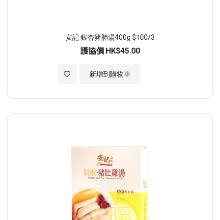
安記 銀杏豬肺湯400g $100/3
護協價
HK$45.00
加入至願望清單
新增到購物車