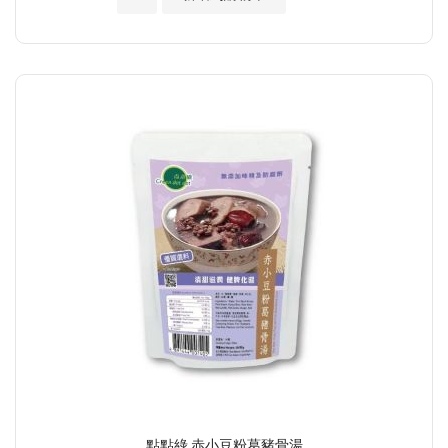
點點綠 赤小豆粉葛豬骨湯