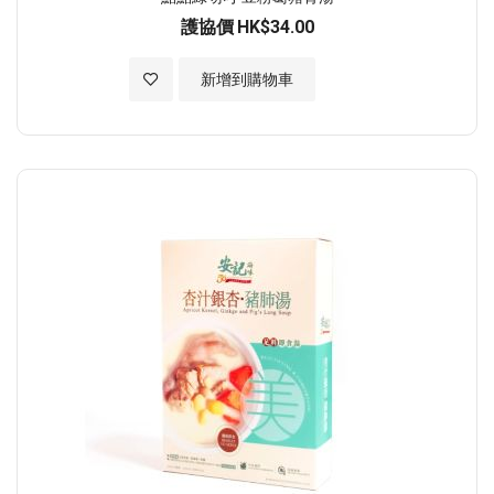
護協價
HK$34.00
加入至願望清單
新增到購物車