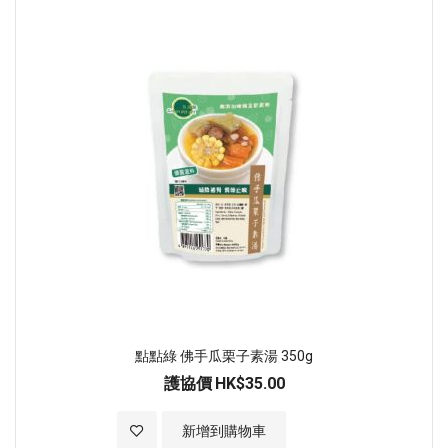
點點綠 佛手瓜栗子素湯 350g
護協價
HK$35.00
加入至願望清單
新增到購物車