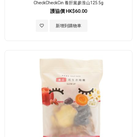
CheckCheckCin 養肝黨參淮山125.5g
護協價
HK$60.00
加入至願望清單
新增到購物車