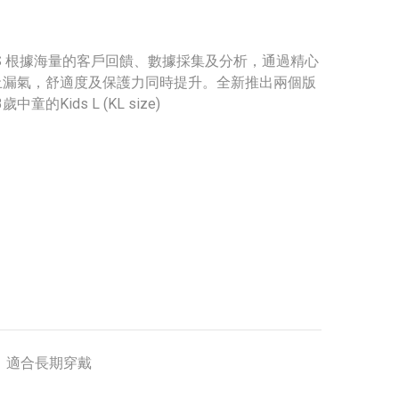
KIDS 根據海量的客戶回饋、數據採集及分析，通過精心
止漏氣，舒適度及保護力同時提升。全新推出兩個版
中童的Kids L (KL size)
，適合長期穿戴