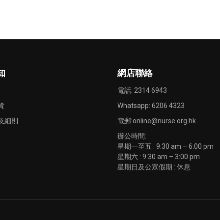
知
網店聯絡
電話: 2314 6943
貨
Whatsapp:
6206 4323
及細則
電郵:
online@nurse.org.hk
辦公時間:
星期一至五 : 9:30 am – 6:00 pm
星期六 : 9:30 am – 3:00 pm
星期日及公眾假期 : 休息