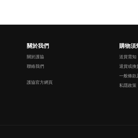
關於我們
購物須
關於護協
送貨需知
聯絡我們
退貨或換
一般條款
護協官方網頁
私隱政策