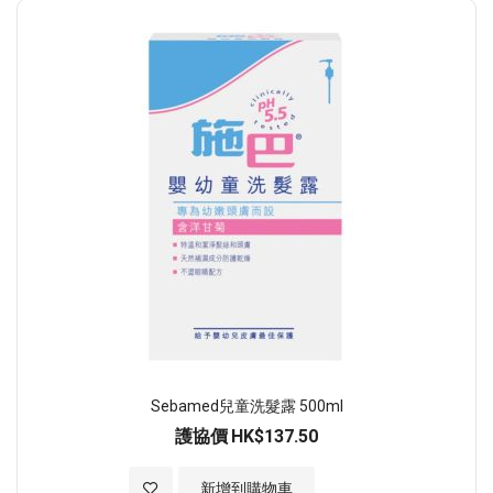
Sebamed兒童洗髮露 500ml
護協價
HK$137.50
加入至願望清單
新增到購物車