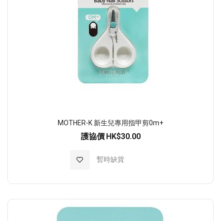
MOTHER-K 新生兒專用指甲剪0m+
護協價
HK$30.00
加入至願望清單
暫時缺貨