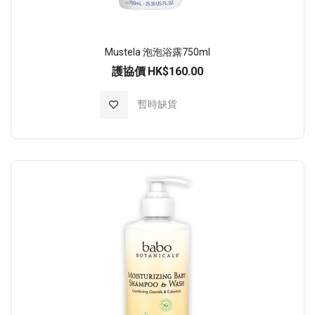
Mustela 泡泡浴露750ml
護協價
HK$160.00
加入至願望清單
暫時缺貨