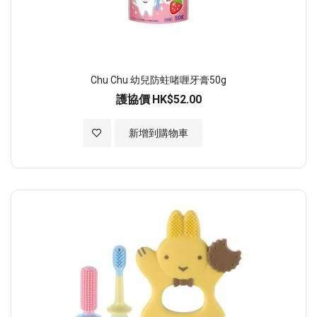
Chu Chu 幼兒防蛀啫喱牙膏50g
護協價
HK$52.00
加入至願望清單
新增到購物車