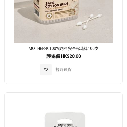
MOTHER-K 100%純棉 安全棉花棒100支
護協價
HK$28.00
加入至願望清單
暫時缺貨