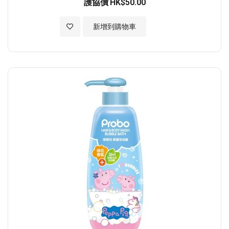
護協價
HK$50.00
加入至願望清單
新增到購物車