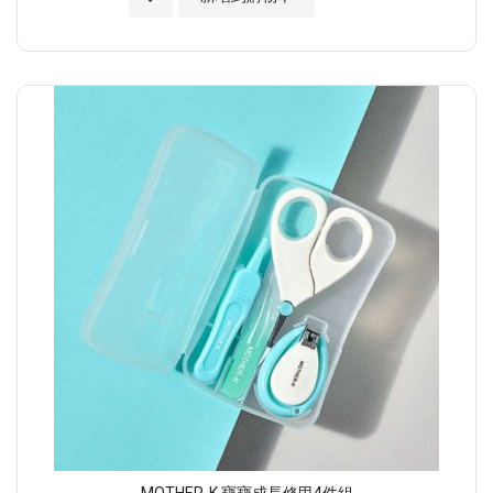
MOTHER-K 寶寶成長修甲4件組