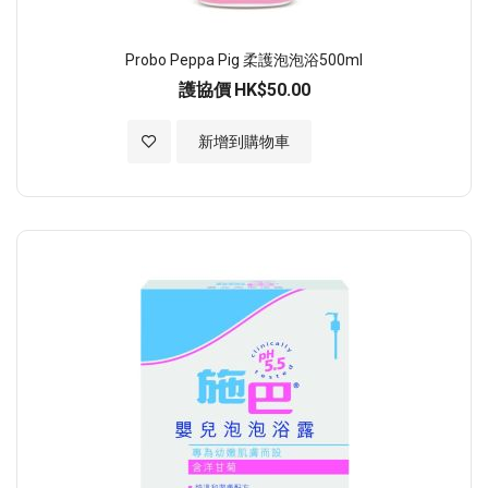
Probo Peppa Pig 柔護泡泡浴500ml
護協價
HK$50.00
加入至願望清單
新增到購物車