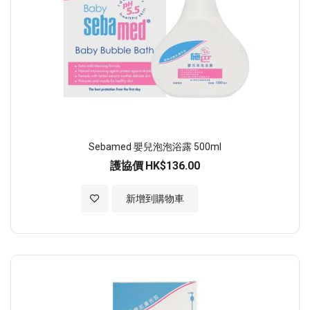
Sebamed 嬰兒泡泡浴露 500ml
護協價
HK$136.00
加入至願望清單
新增到購物車