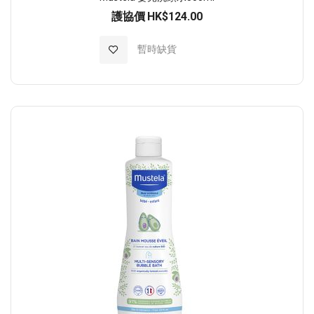
護協價
HK$124.00
加入至願望清單
暫時缺貨