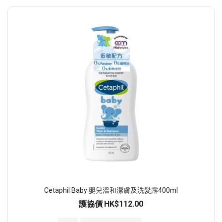
Cetaphil Baby 嬰兒溫和潔膚及洗髮露400ml
護協價
HK$112.00