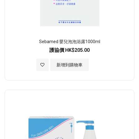
Sebamed 嬰兒泡泡浴露1000ml
護協價
HK$205.00
加入至願望清單
新增到購物車