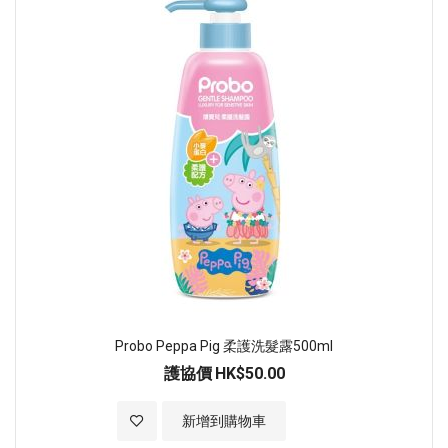
Probo Peppa Pig 柔護洗髮露500ml
護協價
HK$50.00
加入至願望清單
新增到購物車