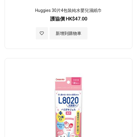
Huggies 30片4包裝純水嬰兒濕紙巾
護協價
HK$47.00
加入至願望清單
新增到購物車