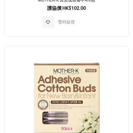
護協價
HK$102.00
加入至願望清單
暫時缺貨