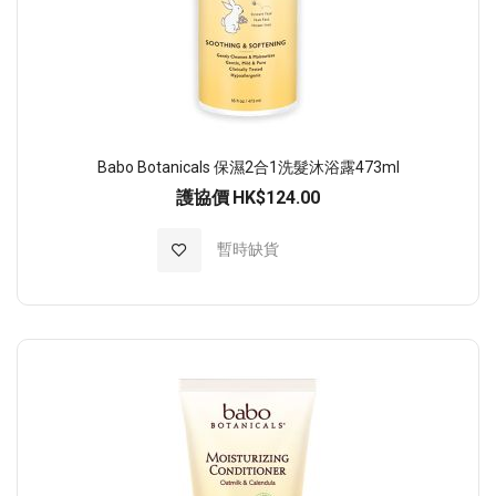
Babo Botanicals 保濕2合1洗髮沐浴露473ml
護協價
HK$124.00
加入至願望清單
暫時缺貨