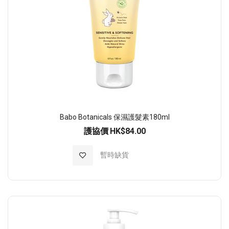
Babo Botanicals 保濕護髮素180ml
護協價
HK$84.00
加入至願望清單
暫時缺貨