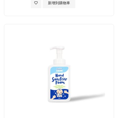
加入至願望清單
新增到購物車