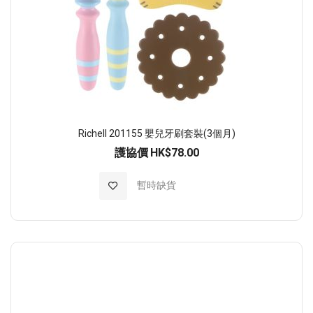
Richell 201155 嬰兒牙刷套裝(3個月)
護協價
HK$78.00
加入至願望清單
暫時缺貨