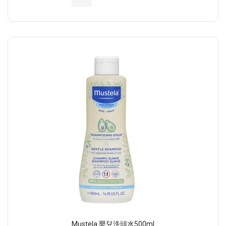
Mustela 嬰兒洗頭水500ml