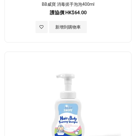
BB威寶 消毒搓手泡泡400ml
護協價
HK$64.00
加入至願望清單
新增到購物車