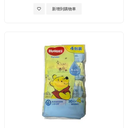
加入至願望清單
新增到購物車