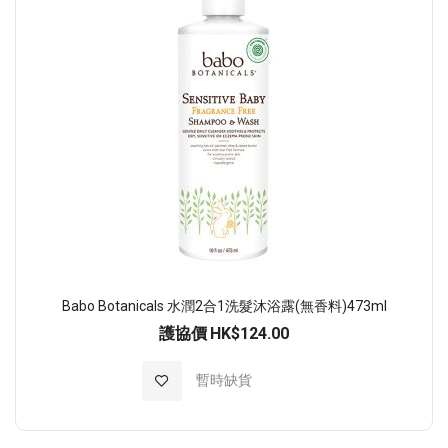
Babo Botanicals 水潤2合1洗髮沐浴露(無香料)473ml
護協價
HK$124.00
加入至願望清單
暫時缺貨