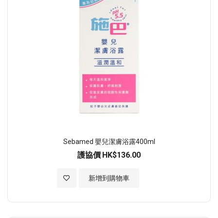
Sebamed 嬰兒潔膚浴露400ml
護協價
HK$136.00
加入至願望清單
新增到購物車