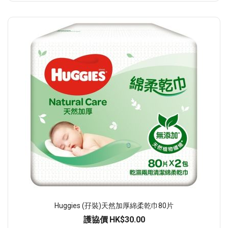
Huggies (孖裝)天然加厚綿柔乾巾80片
護協價
HK$30.00