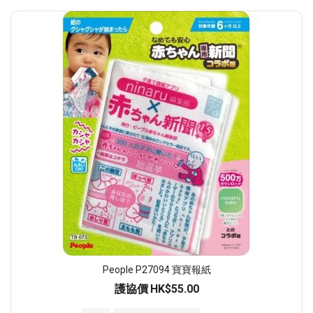
People P27094 寶寶報紙
護協價
HK$55.00