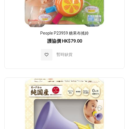
People P23959 糖果布搖鈴
護協價
HK$79.00
加入至願望清單
暫時缺貨