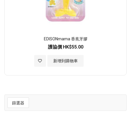
EDISONmama 香蕉牙膠
護協價
HK$55.00
加入至願望清單
新增到購物車
篩選器