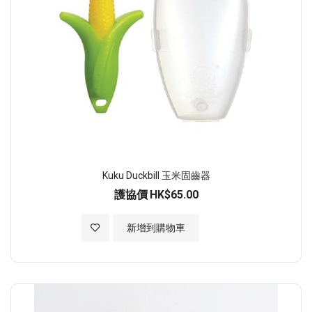
Kuku Duckbill 玉米固齒器
護協價
HK$65.00
加入至願望清單
新增到購物車