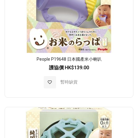
People P19648 日本國產米小喇叭
護協價
HK$139.00
加入至願望清單
暫時缺貨