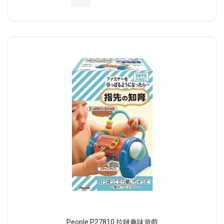
People P27810 拉鏈趣味遊戲