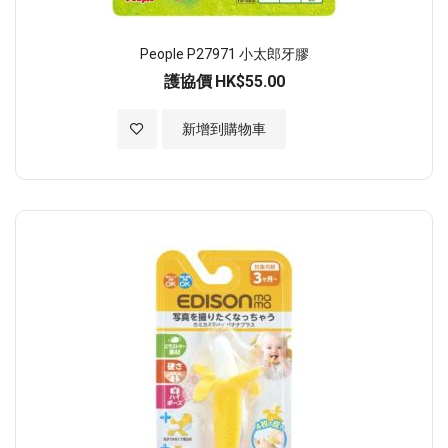
People P27971 小太郎牙膠
護協價
HK$55.00
加入至願望清單
新增到購物車