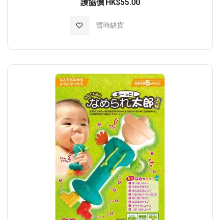
護協價
HK$55.00
加入至願望清單
暫時缺貨