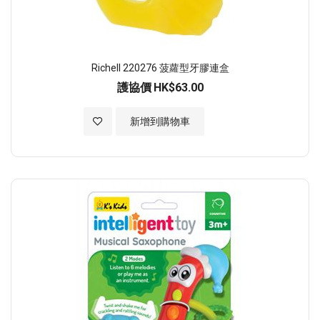
Richell 220276 菠蘿型牙膠連盒
護協價
HK$63.00
加入至願望清單
新增到購物車