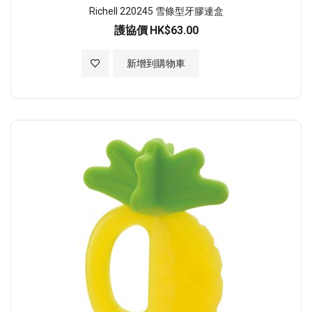
Richell 220245 雪條型牙膠連盒
護協價
HK$63.00
加入至願望清單
新增到購物車