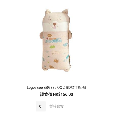
LogosBee BBG835 QQ犬抱枕(可拆洗)
護協價
HK$156.00
加入至願望清單
暫時缺貨