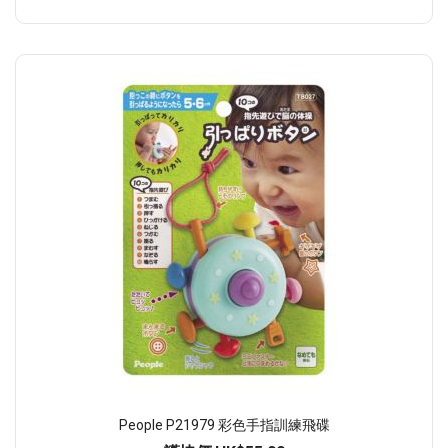
People P21979 彩色手指訓練飛碟