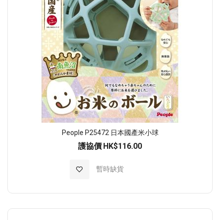
People P25472 日本國產米小球
護協價
HK$116.00
加入至願望清單
暫時缺貨