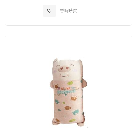
加入至願望清單
暫時缺貨