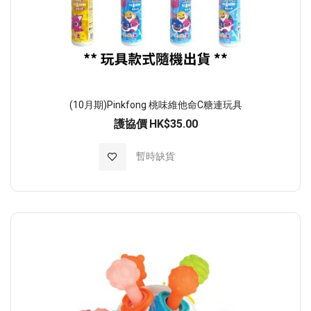
(10月期)Pinkfong 桃味維他命C糖連玩具
護協價
HK$35.00
加入至願望清單
暫時缺貨