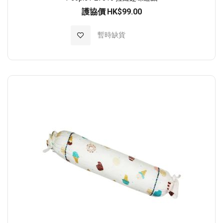
護協價
HK$99.00
加入至願望清單
暫時缺貨