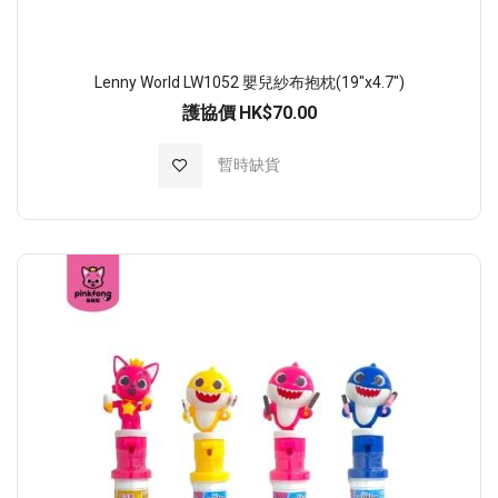
Lenny World LW1052 嬰兒紗布抱枕(19"x4.7")
護協價
HK$70.00
加入至願望清單
暫時缺貨