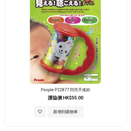
People P22877 閃亮手搖鈴
護協價
HK$55.00
加入至願望清單
新增到購物車