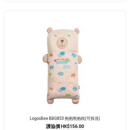
LogosBee BBG833 抱抱熊抱枕(可拆洗)
護協價
HK$156.00