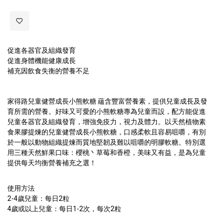
促進各器官及組織發育
促進身體機能健康成長
補充因飲食失衡的營養不足
家得路兒童健營成長小熊軟糖 蘊含豐富營養素，提供兒童成長及發
育所需的營養。好味又可愛的小熊軟糖專為兒童而設，配方能促進
兒童各器官及組織發育，增強免疫力，視力及體力。以天然植物素
食果膠提煉的兒童健營成長小熊軟糖，口感柔軟且容易咀嚼，有別
於一般以動物組織提煉而質地堅韌及難以咀嚼的明膠軟糖。特別選
用三種天然鮮果口味：櫻桃丶草莓和香橙，美味又有益，是為兒童
提供每天均衡營養補充之選！
使用方法
2-4歲兒童：每日2粒
4歲或以上兒童：每日1-2次，每次2粒