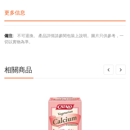
更多信息
更
不可退換。 產品詳情請參閱包裝上說明。圖片只供參考，一
多
切以實物為準。
信
息
相關商品