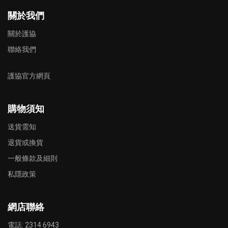
關於我們
關於護協
聯絡我們
護協官方網頁
購物須知
送貨需知
退貨或換貨
一般條款及細則
私隱政策
網店聯絡
電話: 2314 6943