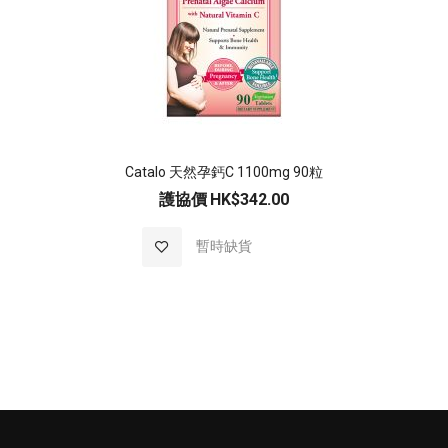
Catalo 天然孕鈣C 1100mg 90粒
護協價
HK$342.00
加入至願望清單
暫時缺貨