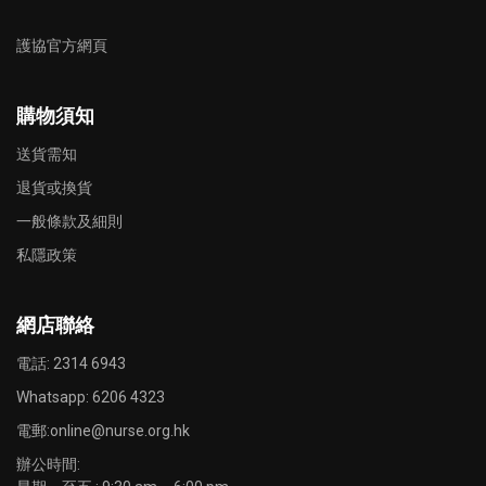
護協官方網頁
購物須知
送貨需知
退貨或換貨
一般條款及細則
私隱政策
網店聯絡
電話: 2314 6943
Whatsapp:
6206 4323
電郵:
online@nurse.org.hk
辦公時間: