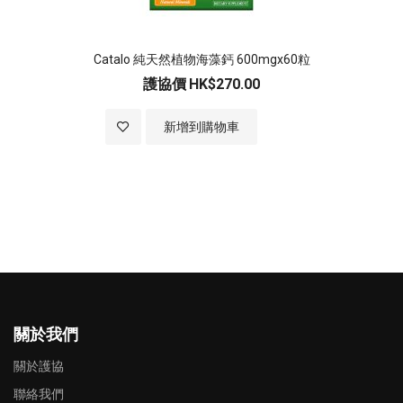
Catalo 純天然植物海藻鈣 600mgx60粒
護協價
HK$270.00
加入至願望清單
新增到購物車
關於我們
關於護協
聯絡我們