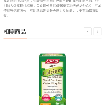
充足夠的所需鈣質，並能減少孕婦在夜間出現的腿部抽筋不適。特
別加入針葉櫻桃精華，每食用份量提供90毫克純天然維他命C，可加
倍提升鈣質吸收，有助準媽媽提升免疫力及抗病力，更有助鐵質吸
收。
相關商品