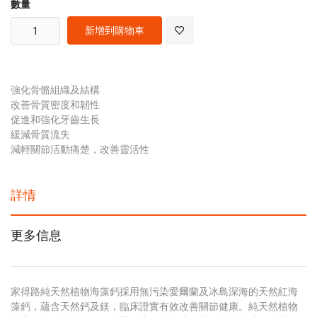
數量
新增到購物車
強化骨骼組織及結構
改善骨質密度和韌性
促進和強化牙齒生長
緩減骨質流失
減輕關節活動痛楚，改善靈活性
詳情
更多信息
家得路純天然植物海藻鈣採用無污染愛爾蘭及冰島深海的天然紅海
藻鈣，蘊含天然鈣及鎂，臨床證實有效改善關節健康。純天然植物