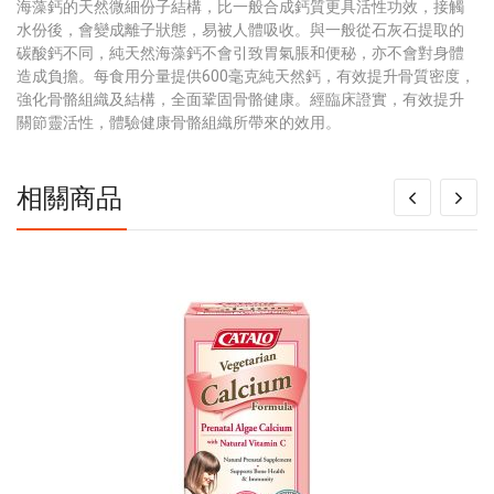
海藻鈣的天然微細份子結構，比一般合成鈣質更具活性功效，接觸
水份後，會變成離子狀態，易被人體吸收。與一般從石灰石提取的
碳酸鈣不同，純天然海藻鈣不會引致胃氣脹和便秘，亦不會對身體
造成負擔。每食用分量提供600毫克純天然鈣，有效提升骨質密度，
強化骨骼組織及結構，全面鞏固骨骼健康。經臨床證實，有效提升
關節靈活性，體驗健康骨骼組織所帶來的效用。
相關商品