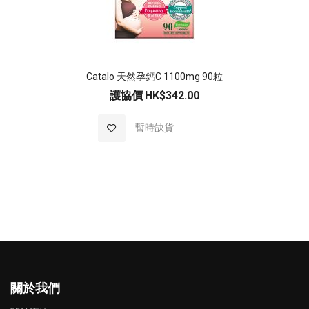
Catalo 天然孕鈣C 1100mg 90粒
護協價
HK$342.00
加入至願望清單
暫時缺貨
關於我們