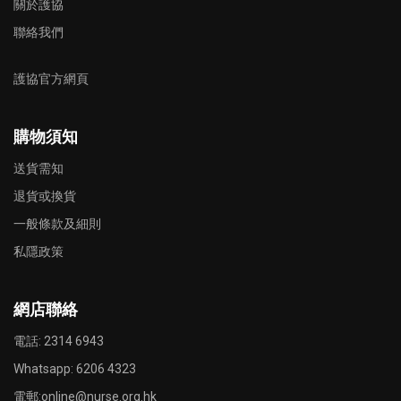
關於護協
聯絡我們
護協官方網頁
購物須知
送貨需知
退貨或換貨
一般條款及細則
私隱政策
網店聯絡
電話: 2314 6943
Whatsapp:
6206 4323
電郵:
online@nurse.org.hk