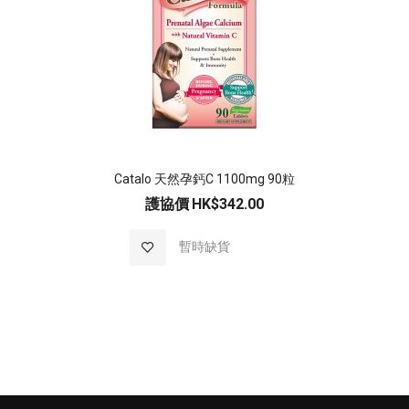
Catalo 天然孕鈣C 1100mg 90粒
護協價
HK$342.00
加入至願望清單
暫時缺貨