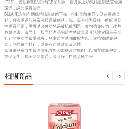
(FOS)，經臨床測試雷特氏B菌能為一個月以上幼兒腸道製造更健康
環境，調節腸胃健康。
BLLA 配方能有助保持腸道益菌平衡，抑制害菌生長，促進腸道蠕
動，解決腸道熱氣及減輕過敏症狀，減少毒素積聚吸收，紓緩偶發
性腸胃問題，更可以改善幼兒易敏肌膚問題，並增強免疫力，改善
身體健康。市面上一般同類產品的益生菌數量及其活性會因為長期
貯存於室溫而嚴重流失，兒童益生菌強健配方以天然植物膠囊包
裝，並作獨立封存，以保存益菌數量及活性。
家得路兒童益生菌強健配方無添加糖及防腐劑，以獨立膠囊包裝，
方便衛生。孩子便便暢通，吸收好，自然免疫力好。
相關商品