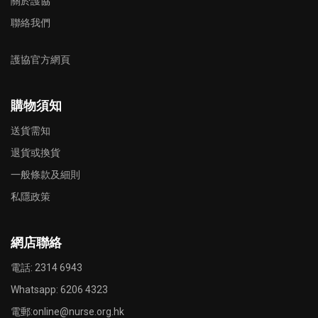
關於護協
聯絡我們
護協官方網頁
購物須知
送貨需知
退貨或換貨
一般條款及細則
私隱政策
網店聯絡
電話: 2314 6943
Whatsapp:
6206 4323
電郵:
online@nurse.org.hk