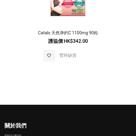
Catalo 天然孕鈣C 1100mg 90粒
護協價
HK$342.00
加入至願望清單
暫時缺貨
關於我們