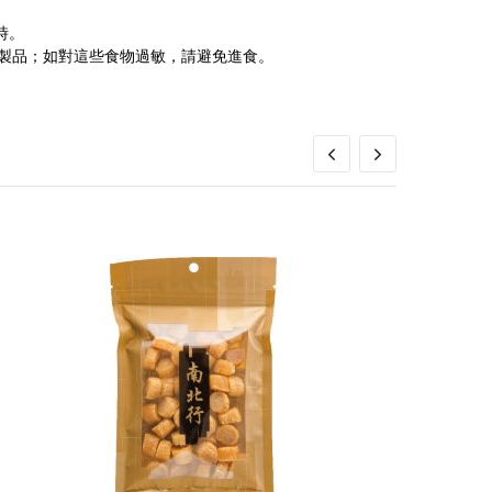
時。
 製品；如對這些食物過敏，請避免進食。