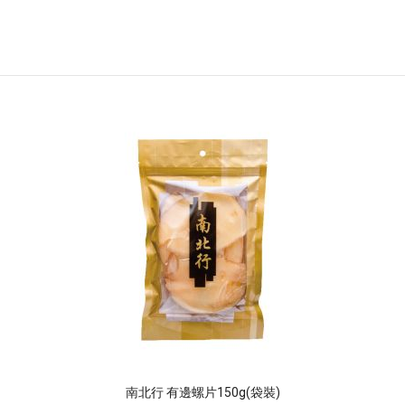
南北行 有邊螺片150g(袋裝)