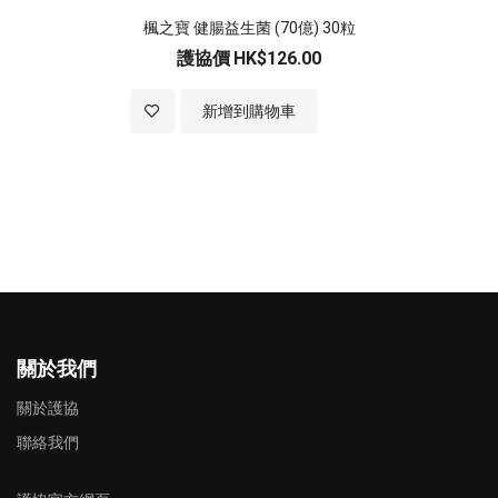
楓之寶 健腸益生菌 (70億) 30粒
護協價
HK$126.00
加入至願望清單
新增到購物車
關於我們
關於護協
聯絡我們