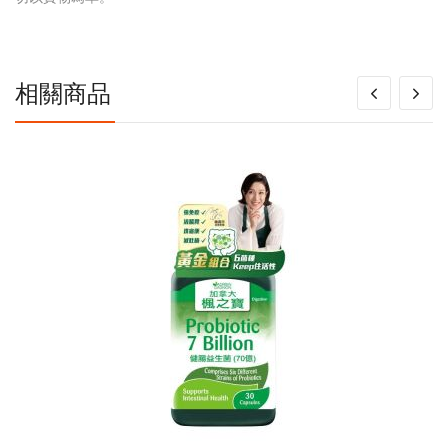
信
息
相關商品