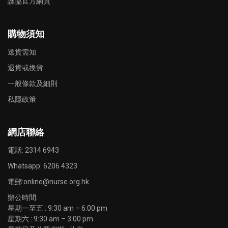
護協官方網頁
購物須知
送貨需知
退貨或換貨
一般條款及細則
私隱政策
網店聯絡
電話: 2314 6943
Whatsapp:
6206 4323
電郵:
online@nurse.org.hk
辦公時間:
星期一至五 : 9:30 am – 6:00 pm
星期六 : 9:30 am – 3:00 pm