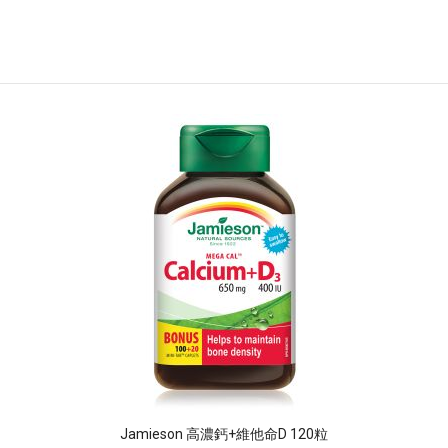
Jamieson 高濃鈣+維他命D 120粒