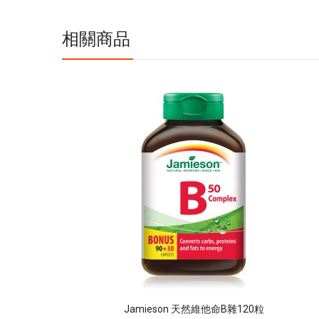
息
相關商品
Jamieson 天然維他命B雜120粒