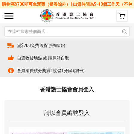
購物滿$700即可免運費（禮券除外） | 出貨時間為5-10個工作天（不包
括星期六、日及公眾假期）
滿$700免費送貨
(券類除外)
自選收貨地點 或 順豐站自取
會員消費積分獎賞1蚊儲1分
(券類除外)
香港護士協會會員登入
請以會員編號登入