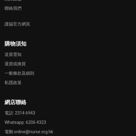
聯絡我們
護協官方網頁
購物須知
送貨需知
退貨或換貨
一般條款及細則
私隱政策
網店聯絡
電話: 2314 6943
Whatsapp:
6206 4323
電郵:
online@nurse.org.hk