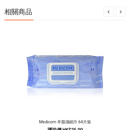
相關商品
Medicom 羊脂濕紙巾 64片裝
護協價
HK$25.00