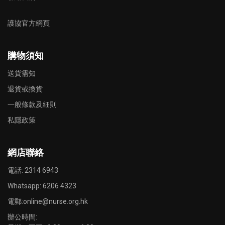
護協官方網頁
購物須知
送貨需知
退貨或換貨
一般條款及細則
私隱政策
網店聯絡
電話: 2314 6943
Whatsapp:
6206 4323
電郵:
online@nurse.org.hk
辦公時間: