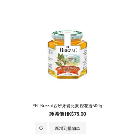
*EL Brezal 西班牙愛比素 橙花蜜500g
護協價
HK$75.00
加入至願望清單
新增到購物車