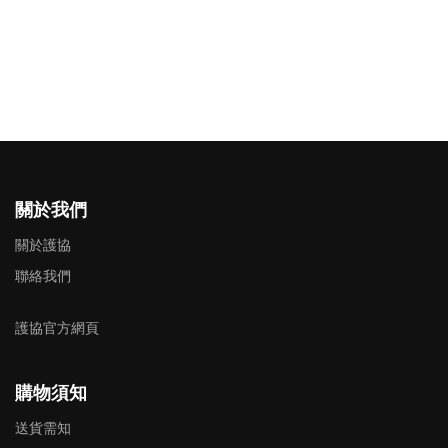
關於我們
關於護協
聯絡我們
護協官方網頁
購物須知
送貨需知