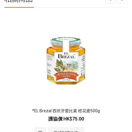
*EL Brezal 西班牙愛比素 橙花蜜500g
護協價
HK$75.00