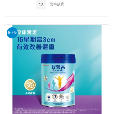
加入至願望清單
暫時缺貨
新上架