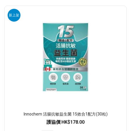
新上架
Innochem 活腸抗敏益生菌 15效合1配方(30粒)
護協價
HK$178.00