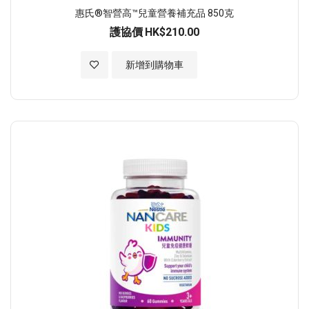
惠氏®智營高™兒童營養補充品 850克
護協價
HK$210.00
加入至願望清單
新增到購物車