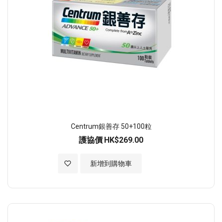
Centrum銀善存 50+100粒
護協價
HK$269.00
加入至願望清單
新增到購物車