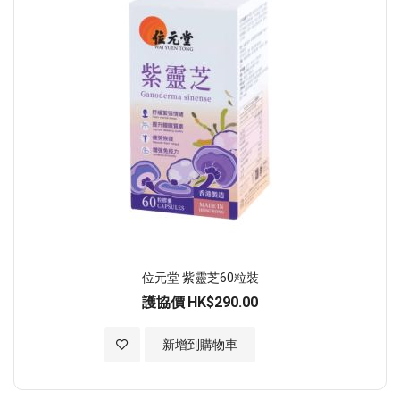
位元堂 紫靈芝60粒裝
護協價
HK$290.00
加入至願望清單
新增到購物車