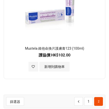
Mustela 維他命換片護膚膏123 (100ml)
護協價
HK$102.00
加入至願望清單
新增到購物車
1
篩選器
2