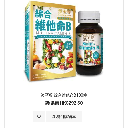
澳至尊 綜合維他命B100粒
護協價
HK$292.50
加入至願望清單
新增到購物車