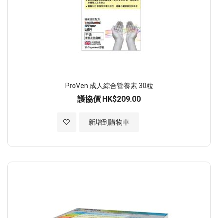
ProVen 成人綜合營養素 30粒
護協價
HK$209.00
加入至願望清單
新增到購物車