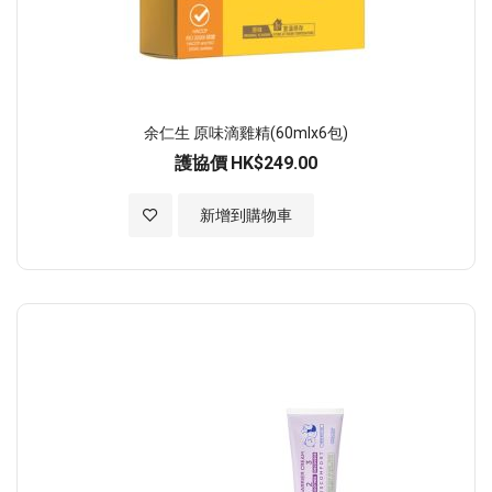
余仁生 原味滴雞精(60mlx6包)
護協價
HK$249.00
加入至願望清單
新增到購物車