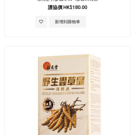
護協價
HK$180.00
加入至願望清單
新增到購物車