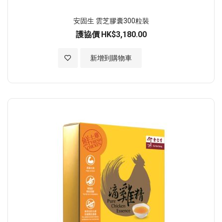
安固生 雲芝膠囊300粒裝
護協價
HK$3,180.00
加入至願望清單
新增到購物車