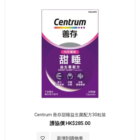
順
序
Centrum 善存甜睡益生菌配方30粒裝
護協價
HK$285.00
加入至願望清單
新增到購物車