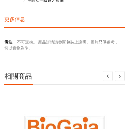
消除女性陰道之煩惱
更多信息
更
不可退換。 產品詳情請參閱包裝上說明。圖片只供參考，一
多
切以實物為準。
信
息
相關商品