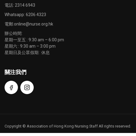
電話: 2314 6943
Whatsapp:
6206 4323
電郵:
online@nurse.org.hk
辦公時間:
星期一至五 : 9:30 am – 6:00 pm
星期六 : 9:30 am – 3:00 pm
星期日及公眾假期 : 休息
關注我們
Copyright © Association of Hong Kong Nursing Staff All rights reserved.