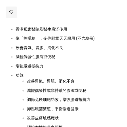
香港私家醫院及醫生廣泛使用
像「檸檬糖」﹐令你願意天天服用 (不含糖份)
改善胃氣、胃脹、消化不良
減輕偶發性腹瀉或便秘
增強腸道抵抗力
功效
改善胃氣、胃脹、消化不良
減輕偶發性或非持續的腹瀉或便秘
調節免疫細胞功效，增強腸道抵抗力
抑壓壞菌繁殖，平衡腸道健康
改善皮膚敏感癥狀