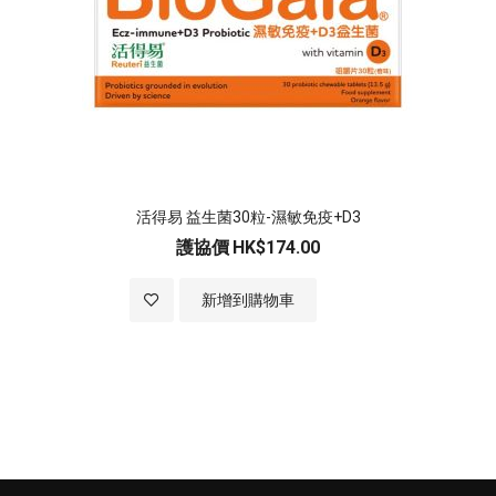
活得易 益生菌30粒-濕敏免疫+D3
護協價
HK$174.00
加入至願望清單
新增到購物車