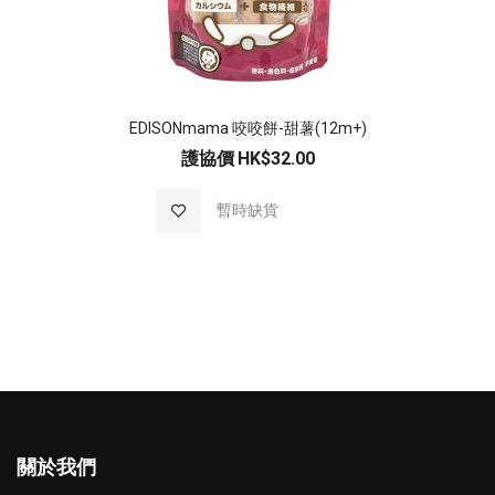
EDISONmama 咬咬餅-甜薯(12m+)
護協價
HK$32.00
加入至願望清單
暫時缺貨
關於我們