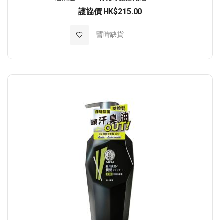
護協價
HK$215.00
加入至願望清單
暫時缺貨