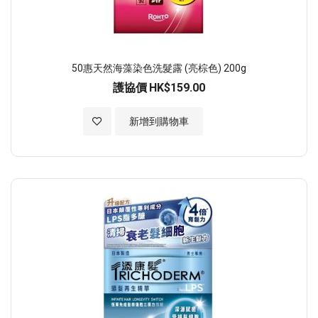
50惠天然海藻染色洗髮露 (亮棕色) 200g
護協價
HK$159.00
加入至願望清單
新增到購物車