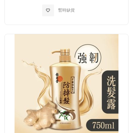
加入至願望清單
暫時缺貨