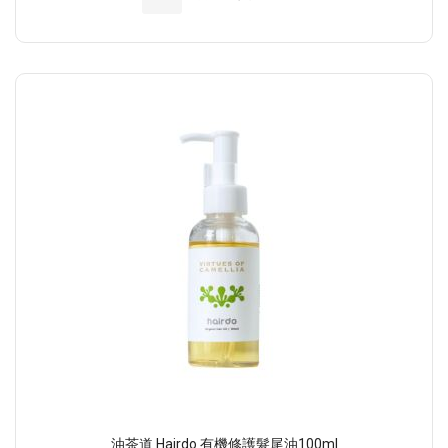
油茶道 Hairdo 有機修護髮尾油100ml