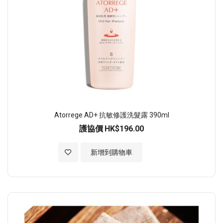
Atorrege AD+ 抗敏修護洗髮露 390ml
護協價
HK$196.00
加入至願望清單
新增到購物車