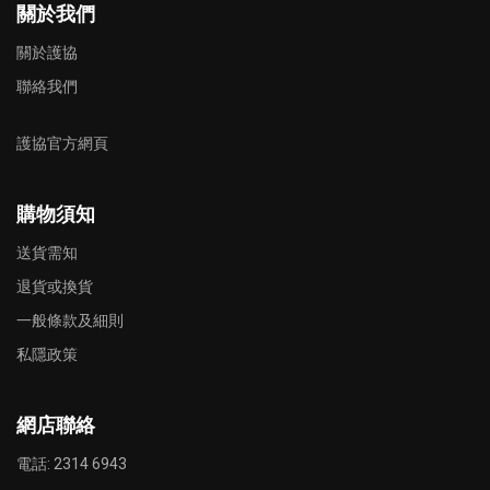
關於我們
關於護協
聯絡我們
護協官方網頁
購物須知
送貨需知
退貨或換貨
一般條款及細則
私隱政策
網店聯絡
電話: 2314 6943