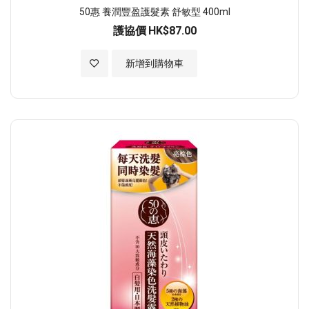
50惠 養潤豐盈護髮素 舒敏型 400ml
護協價
HK$87.00
加入至願望清單
新增到購物車