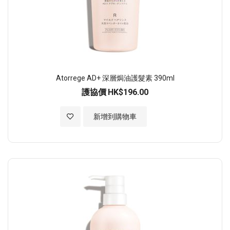
Atorrege AD+ 深層焗油護髮素 390ml
護協價
HK$196.00
加入至願望清單
新增到購物車