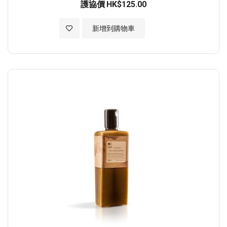
護協價
HK$125.00
加入至願望清單
新增到購物車