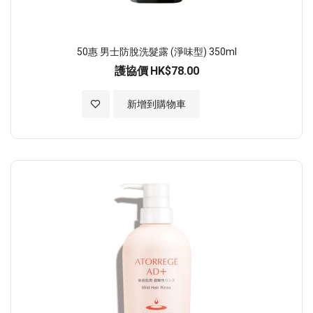
50惠 男士防脫洗髮露 (淨味型) 350ml
護協價
HK$78.00
加入至願望清單
新增到購物車