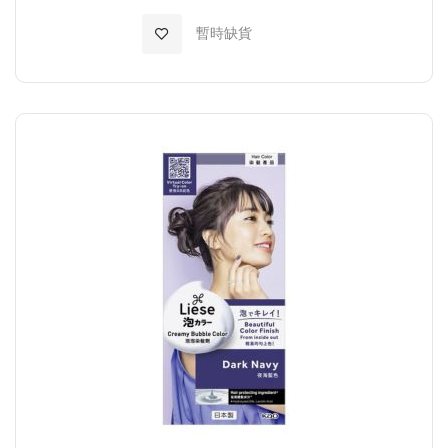
加入至願望清單
暫時缺貨