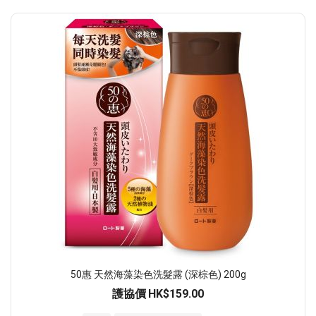
50惠 天然海藻染色洗髮露 (深棕色) 200g
護協價
HK$159.00