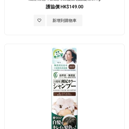
護協價
HK$149.00
加入至願望清單
新增到購物車