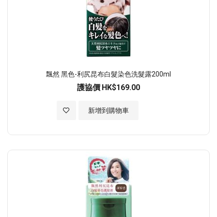
飄然 黑色-利尻昆布白髮染色洗髮露200ml
護協價
HK$169.00
加入至願望清單
新增到購物車