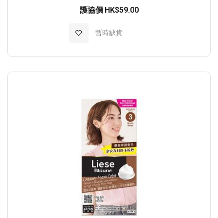
護協價
HK$59.00
加入至願望清單
暫時缺貨