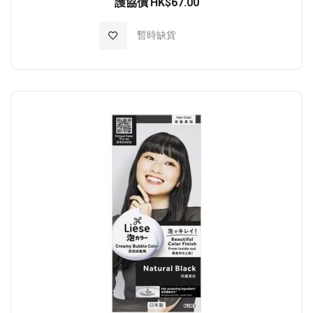
護協價
HK$67.00
加入至願望清單
暫時缺貨