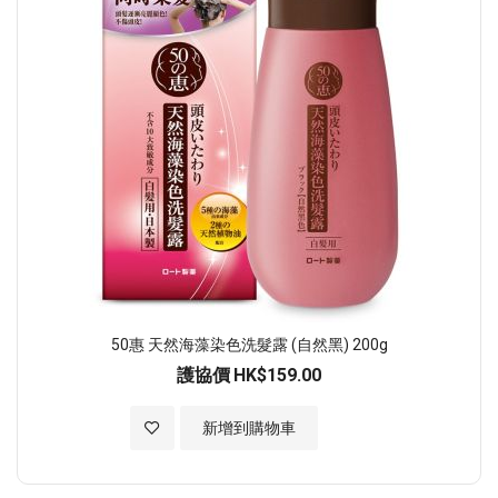
50惠 天然海藻染色洗髮露 (自然黑) 200g
護協價
HK$159.00
加入至願望清單
新增到購物車