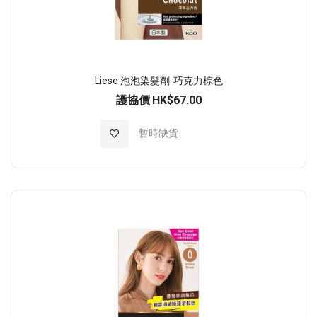
Liese 泡泡染髮劑-巧克力棕色
護協價
HK$67.00
加入至願望清單
暫時缺貨