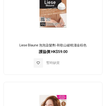
Liese Blaune 泡泡染髮劑-和歌山破曉淺金棕色
護協價
HK$59.00
加入至願望清單
暫時缺貨