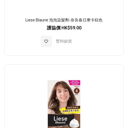
Liese Blaune 泡泡染髮劑-奈良春日摩卡棕色
護協價
HK$59.00
加入至願望清單
暫時缺貨