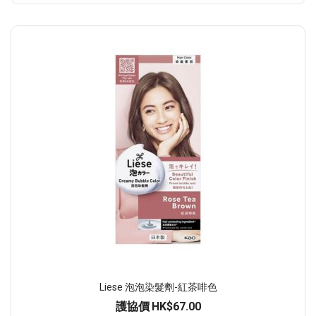
Liese 泡泡染髮劑-紅茶啡色
護協價
HK$67.00