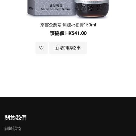
京都念慈菴 無糖枇杷膏150ml
護協價
HK$41.00
加入至願望清單
新增到購物車
關於我們
關於護協