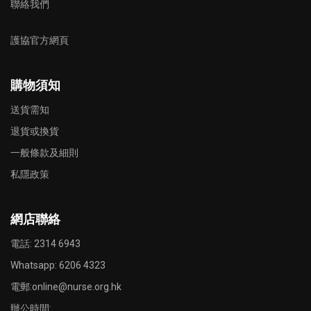
聯絡我們
護協官方網頁
購物須知
送貨需知
退貨或換貨
一般條款及細則
私隱政策
網店聯絡
電話: 2314 6943
Whatsapp:
6206 4323
電郵:
online@nurse.org.hk
辦公時間: