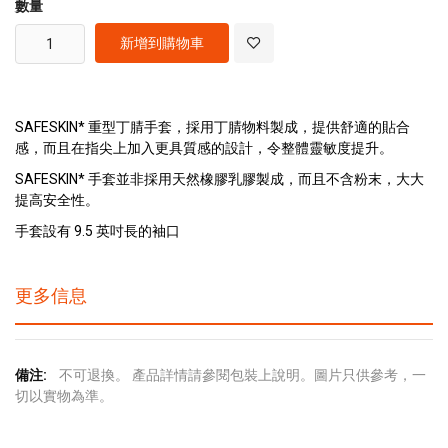
數量
新增到購物車
SAFESKIN* 重型丁腈手套，採用丁腈物料製成，提供舒適的貼合
感，而且在指尖上加入更具質感的設計，令整體靈敏度提升。
SAFESKIN* 手套並非採用天然橡膠乳膠製成，而且不含粉末，大大
提高安全性。
手套設有 9.5 英吋長的袖口
更多信息
更
不可退換。 產品詳情請參閱包裝上說明。圖片只供參考，一
多
切以實物為準。
信
息