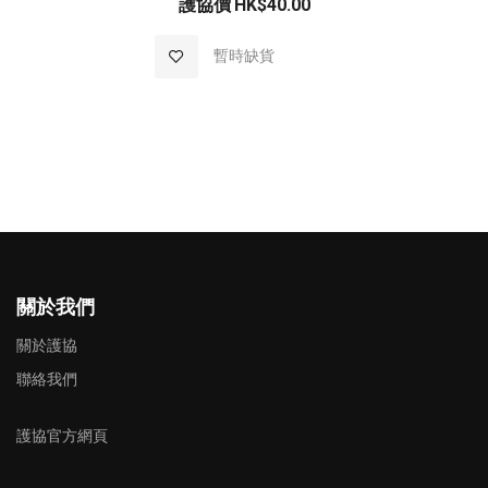
護協價
HK$40.00
加入至願望清單
暫時缺貨
關於我們
關於護協
聯絡我們
護協官方網頁