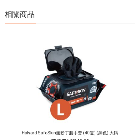
相關商品
Halyard SafeSkin無粉丁腈手套 (40隻) (黑色) 大碼