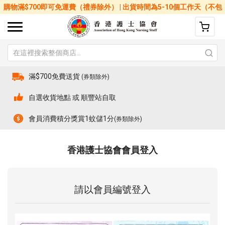
購物滿$700即可免運費（禮券除外） | 出貨時間為5-10個工作天（不包
括星期六、日及公眾假期）
滿$700免費送貨
(券類除外)
自選收貨地點 或 順豐站自取
會員消費積分獎賞1蚊儲1分
(券類除外)
香港護士協會會員登入
請以會員編號登入