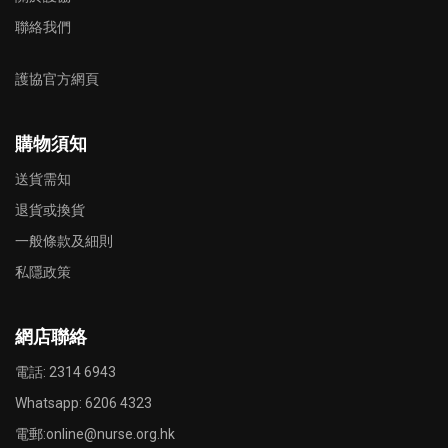
聯絡我們
護協官方網頁
購物須知
送貨需知
退貨或換貨
一般條款及細則
私隱政策
網店聯絡
電話: 2314 6943
Whatsapp:
6206 4323
電郵:
online@nurse.org.hk