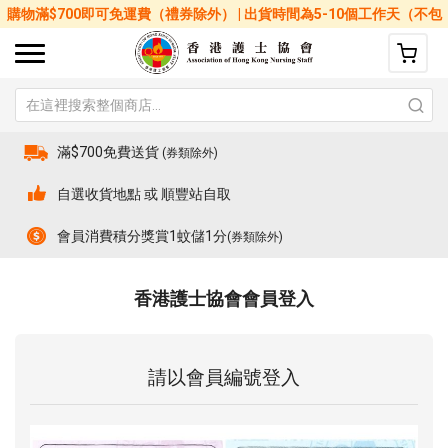
購物滿$700即可免運費（禮券除外） | 出貨時間為5-10個工作天（不包
括星期六、日及公眾假期）
滿$700免費送貨
(券類除外)
自選收貨地點 或 順豐站自取
會員消費積分獎賞1蚊儲1分
(券類除外)
香港護士協會會員登入
請以會員編號登入