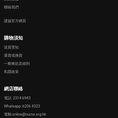
聯絡我們
護協官方網頁
購物須知
送貨需知
退貨或換貨
一般條款及細則
私隱政策
網店聯絡
電話: 2314 6943
Whatsapp:
6206 4323
電郵:
online@nurse.org.hk