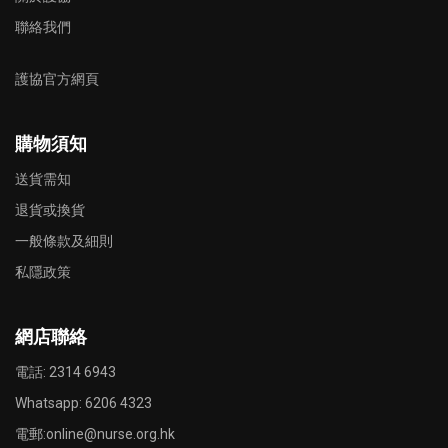
聯絡我們
護協官方網頁
購物須知
送貨需知
退貨或換貨
一般條款及細則
私隱政策
網店聯絡
電話: 2314 6943
Whatsapp:
6206 4323
電郵:
online@nurse.org.hk