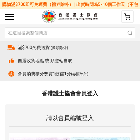
購物滿$700即可免運費（禮券除外） | 出貨時間為5-10個工作天（不包
括星期六、日及公眾假期）
滿$700免費送貨
(券類除外)
自選收貨地點 或 順豐站自取
會員消費積分獎賞1蚊儲1分
(券類除外)
香港護士協會會員登入
請以會員編號登入