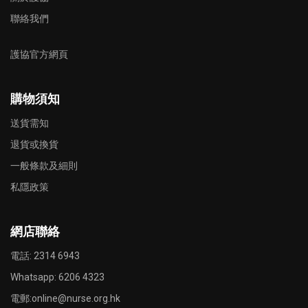
聯絡我們
護協官方網頁
購物須知
送貨需知
退貨或換貨
一般條款及細則
私隱政策
網店聯絡
電話: 2314 6943
Whatsapp:
6206 4323
電郵:
online@nurse.org.hk