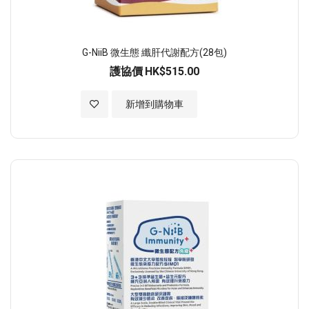
G-NiiB 微生態 纖肝代謝配方(28包)
護協價
HK$515.00
加入至願望清單
新增到購物車