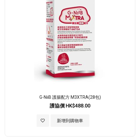
G-NiiB 護腸配方 M3XTRA(28包)
護協價
HK$488.00
加入至願望清單
新增到購物車