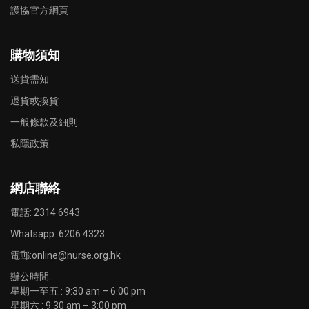
護協官方網頁
購物須知
送貨需知
退貨或換貨
一般條款及細則
私隱政策
網店聯絡
電話: 2314 6943
Whatsapp:
6206 4323
電郵:
online@nurse.org.hk
辦公時間:
星期一至五 : 9:30 am – 6:00 pm
星期六 : 9:30 am – 3:00 pm