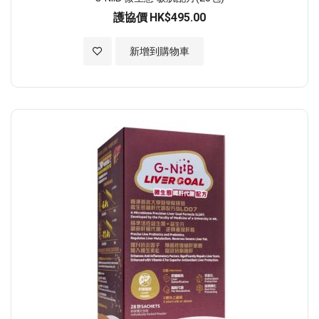
護協價
HK$495.00
加入至願望清單
新增到購物車