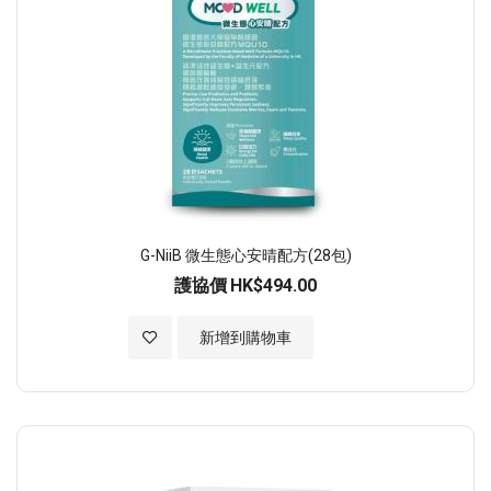
G-NiiB 微生態心安晴配方(28包)
護協價
HK$494.00
加入至願望清單
新增到購物車