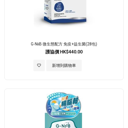
G-NiiB 微生態配方 免疫+益生菌(28包)
護協價
HK$440.00
加入至願望清單
新增到購物車