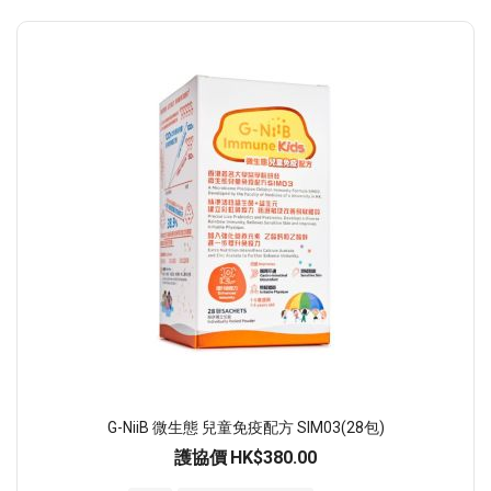
G-NiiB 微生態 兒童免疫配方 SIM03(28包)
護協價
HK$380.00