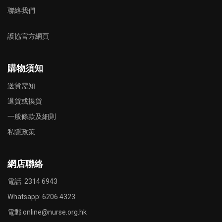
聯絡我們
護協官方網頁
購物須知
送貨需知
退貨或換貨
一般條款及細則
私隱政策
網店聯絡
電話: 2314 6943
Whatsapp:
6206 4323
電郵:
online@nurse.org.hk