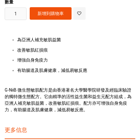
數量
新增到購物車
為亞洲人補充敏肌益菌
改善敏肌紅損痕
增強自身免疫力
有助腸道及肌膚健康，減低易敏反應
G-NiiB 微生態敏肌配方是由香港著名大學醫學院研發及經臨床驗證
的獨特微生態配方。它由精準的活性益生菌和益生元配方組成，為
亞洲人補充敏肌益菌，改善敏肌紅損痕。配方亦可增強自身免疫
力，有助腸道及肌膚健康，減低易敏反應。
更多信息