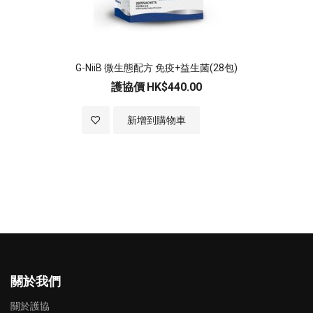
G-NiiB 微生態配方 免疫+益生菌(28包)
護協價
HK$440.00
加入至願望清單
新增到購物車
關於我們
關於護協