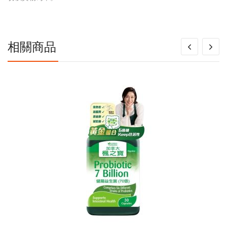
信
息
相關商品