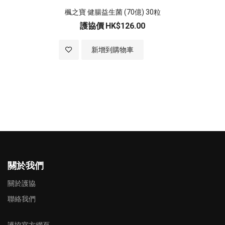
楓之寶 健腸益生菌 (70億) 30粒
護協價
HK$126.00
加入至願望清單
新增到購物車
關於我們
關於護協
聯絡我們