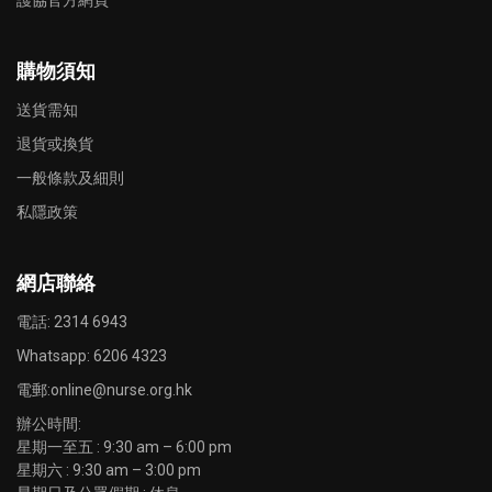
護協官方網頁
購物須知
送貨需知
退貨或換貨
一般條款及細則
私隱政策
網店聯絡
電話: 2314 6943
Whatsapp:
6206 4323
電郵:
online@nurse.org.hk
辦公時間:
星期一至五 : 9:30 am – 6:00 pm
星期六 : 9:30 am – 3:00 pm